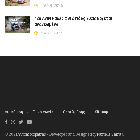
Ιούλ 29, 2026
42ο AVIN Ράλλυ Φθιώτιδος 2026: Έρχεται
ανανεωμένο!
Ιούλ 21, 2026
Διαφήμιση
Επικοινωνία
Όροι Χρήσης
Sitemap
© 2021
Automotopatras
- Developed and Designed by
Pantelis Sarras
.