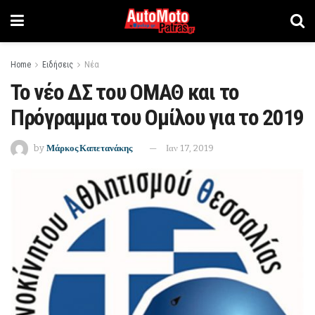
Home
Ειδήσεις
Νέα
Το νέο ΔΣ του ΟΜΑΘ και το
Πρόγραμμα του Ομίλου για το 2019
by
Μάρκος Καπετανάκης
Ιαν 17, 2019