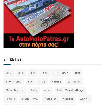
ΕΤΙΚΈΤΕΣ
2017
2018
2025
2026
Dirt Games
drift
EKO RACING
FIA
IAME
Karting
kartmania
Motor Festival
Patra
rotax
Rotax Max Challenge
Seajets
Skarta Ekato
Start Line
ΑΜΟΤΟΕ
ΑΟΛΑΠ