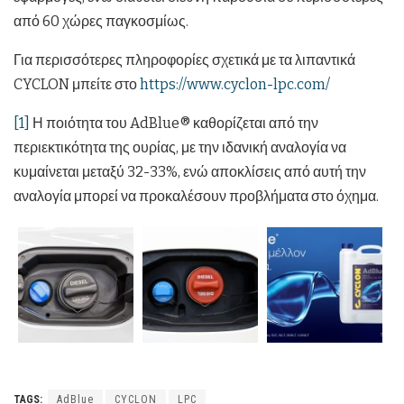
από 60 χώρες παγκοσμίως.
Για περισσότερες πληροφορίες σχετικά με τα λιπαντικά
CYCLON μπείτε στο
https://www.cyclon-lpc.com/
[1]
Η ποιότητα του AdBlue® καθορίζεται από την
περιεκτικότητα της ουρίας, με την ιδανική αναλογία να
κυμαίνεται μεταξύ 32-33%, ενώ αποκλίσεις από αυτή την
αναλογία μπορεί να προκαλέσουν προβλήματα στο όχημα.
TAGS:
AdBlue
CYCLON
LPC