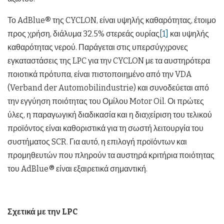
Το AdBlue
®
της CYCLON, είναι υψηλής καθαρότητας, έτοιμο
προς χρήση, διάλυμα 32.5% στερεάς ουρίας
[1]
και υψηλής
καθαρότητας νερού. Παράγεται στις υπερσύγχρονες
εγκαταστάσεις της LPC για την CYCLON με τα αυστηρότερα
ποιοτικά πρότυπα, είναι πιστοποιημένο από την VDA
(Verband der Automobilindustrie) και συνοδεύεται από
την εγγύηση ποιότητας του Ομίλου Motor Oil. Οι πρώτες
ύλες, η παραγωγική διαδικασία και η διαχείριση του τελικού
προϊόντος είναι καθοριστικά για τη σωστή λειτουργία του
συστήματος SCR. Για αυτό, η επιλογή προϊόντων και
προμηθευτών που πληρούν τα αυστηρά κριτήρια ποιότητας
του AdBlue® είναι εξαιρετικά σημαντική.
Σχετικά με την LPC