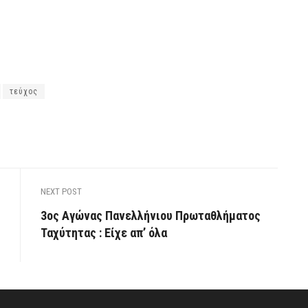
τεύχος
NEXT POST
3ος Αγώνας Πανελλήνιου Πρωταθλήματος
Ταχύτητας : Είχε απ’ όλα