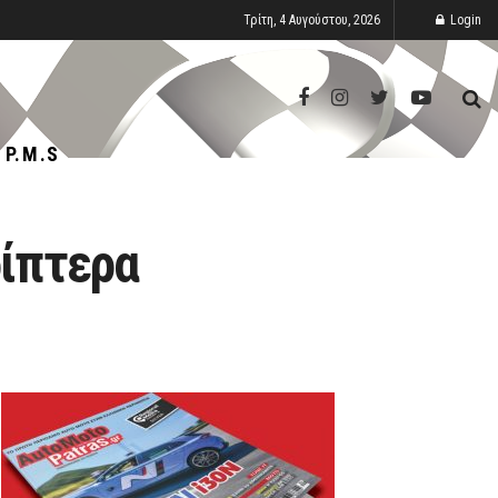
Τρίτη, 4 Αυγούστου, 2026
Login
P.M.S
ρίπτερα