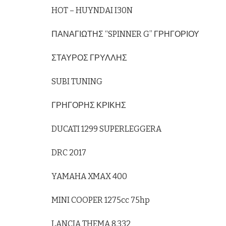
HOT – HUYNDAI I30N
ΠΑΝΑΓΙΩΤΗΣ “SPINNER G” ΓΡΗΓΟΡΙΟΥ
ΣΤΑΥΡΟΣ ΓΡΥΛΛΗΣ
SUBI TUNING
ΓΡΗΓΟΡΗΣ ΚΡΙΚΗΣ
DUCATI 1299 SUPERLEGGERA
DRC 2017
YAMAHA XMAX 400
MINI COOPER 1275cc 75hp
LANCIA THEMA 8.332