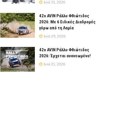
Ιούλ 31, 2026
42ο AVIN Ράλλυ Φθιώτιδος
2026: Με 6 Ειδικές Διαδρομές
γύρω από τη Λαμία
Ιούλ 29, 2026
42ο AVIN Ράλλυ Φθιώτιδος
2026: Έρχεται ανανεωμένο!
Ιούλ 21, 2026