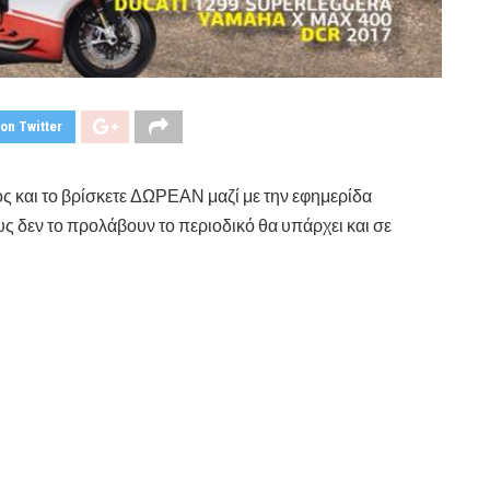
on Twitter
ός και το βρίσκετε ΔΩΡΕΑΝ μαζί με την εφημερίδα
ς δεν το προλάβουν το περιοδικό θα υπάρχει και σε