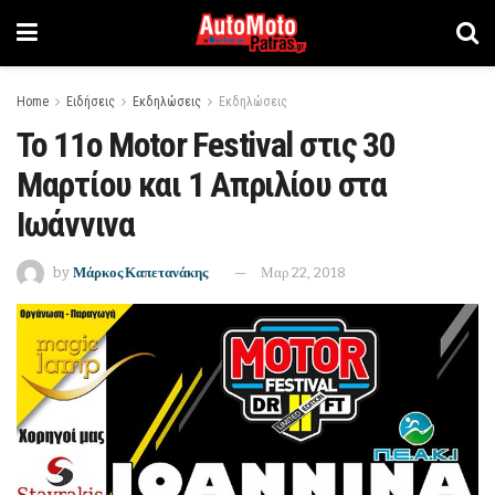
Home
Ειδήσεις
Εκδηλώσεις
Εκδηλώσεις
To 11o Motor Festival στις 30
Μαρτίου και 1 Απριλίου στα
Ιωάννινα
by
Μάρκος Καπετανάκης
Μαρ 22, 2018