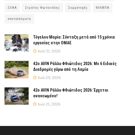
ΣΟΑΑ
Στράτος Φωτεινέλης
Συμμετοχές
ΦΙΛΜΠΑ
αποτελέσματα
Τόγελου Μαρία: Σύνταξη μετά από 15 χρόνια
εργασίας στην ΟΜΑΕ
Ιούλ 31, 2026
42ο AVIN Ράλλυ Φθιώτιδος 2026: Με 6 Ειδικές
Διαδρομές γύρω από τη Λαμία
Ιούλ 29, 2026
42ο AVIN Ράλλυ Φθιώτιδος 2026: Έρχεται
ανανεωμένο!
Ιούλ 21, 2026