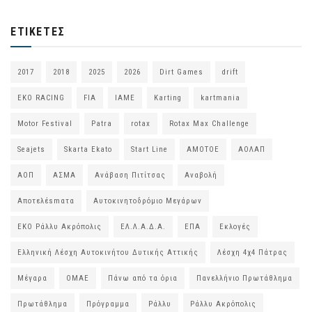
ΕΤΙΚΈΤΕΣ
2017
2018
2025
2026
Dirt Games
drift
EKO RACING
FIA
IAME
Karting
kartmania
Motor Festival
Patra
rotax
Rotax Max Challenge
Seajets
Skarta Ekato
Start Line
ΑΜΟΤΟΕ
ΑΟΛΑΠ
ΑΟΠ
ΑΣΜΑ
Ανάβαση Πιτίτσας
Αναβολή
Αποτελέsmατα
Αυτοκινητοδρόμιο Μεγάρων
ΕΚΟ Ράλλυ Ακρόπολις
ΕΛ.Λ.Α.Δ.Α.
ΕΠΑ
Εκλογές
Ελληνική Λέσχη Αυτοκινήτου Δυτικής Αττικής
Λέσχη 4χ4 Πάτρας
Μέγαρα
ΟΜΑΕ
Πάνω από τα όρια
Πανελλήνιο Πρωτάθλημα
Πρωτάθλημα
Πρόγραμμα
Ράλλυ
Ράλλυ Ακρόπολις