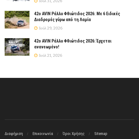
Ιούλ 31, 2026
42ο AVIN Ράλλυ Φθιώτιδος 2026: Με 6 Ειδικές
Διαδρομές γύρω από τη Λαμία
Ιούλ 29, 2026
42ο AVIN Ράλλυ Φθιώτιδος 2026: Έρχεται
ανανεωμένο!
Ιούλ 21, 2026
Διαφήμιση
Επικοινωνία
Όροι Χρήσης
Sitemap