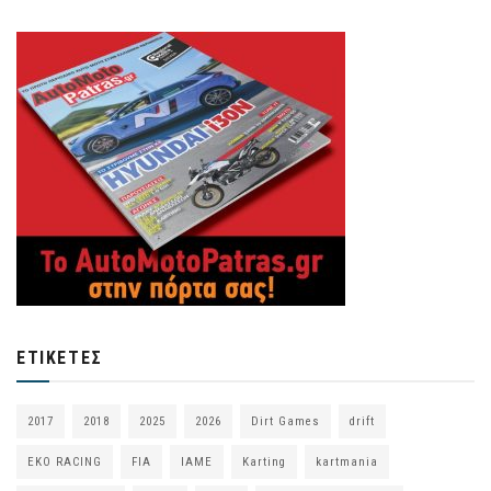
ΕΤΙΚΈΤΕΣ
2017
2018
2025
2026
Dirt Games
drift
EKO RACING
FIA
IAME
Karting
kartmania