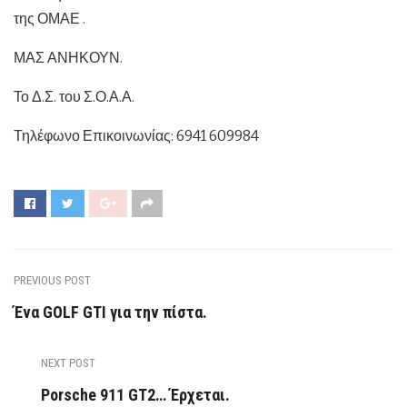
της ΟΜΑΕ .
ΜΑΣ ΑΝΗΚΟΥΝ.
Το Δ.Σ. του Σ.Ο.Α.Α.
Τηλέφωνο Επικοινωνίας: 6941 609984
PREVIOUS POST
Ένα GOLF GTI για την πίστα.
NEXT POST
Porsche 911 GT2… Έρχεται.