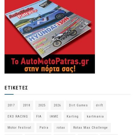
ΕΤΙΚΈΤΕΣ
2017
2018
2025
2026
Dirt Games
drift
EKO RACING
FIA
IAME
Karting
kartmania
Motor Festival
Patra
rotax
Rotax Max Challenge