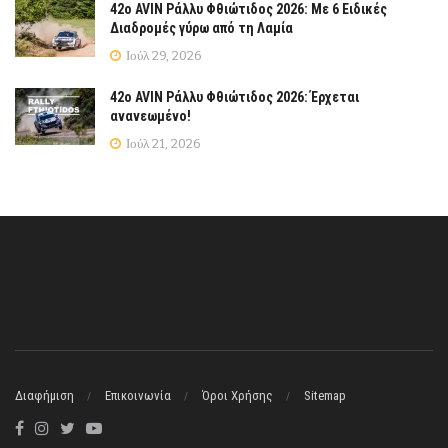
42ο AVIN Ράλλυ Φθιώτιδος 2026: Με 6 Ειδικές
Διαδρομές γύρω από τη Λαμία
Ιούλ 29, 2026
42ο AVIN Ράλλυ Φθιώτιδος 2026: Έρχεται
ανανεωμένο!
Ιούλ 21, 2026
Διαφήμιση
Επικοινωνία
Όροι Χρήσης
Sitemap