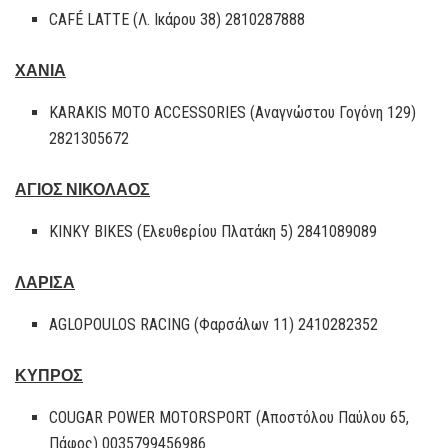
CAFÉ LATTE (Λ. Ικάρου 38) 2810287888
ΧΑΝΙΑ
KARAKIS MOTO ACCESSORIES (Αναγνώστου Γογόνη 129)
2821305672
ΑΓΙΟΣ ΝΙΚΟΛΑΟΣ
KINKY BIKES (Ελευθερίου Πλατάκη 5) 2841089089
ΛΑΡΙΣΑ
AGLOPOULOS RACING (Φαρσάλων 11) 2410282352
ΚΥΠΡΟΣ
COUGAR POWER MOTORSPORT (Αποστόλου Παύλου 65,
Πάφος) 0035799456986