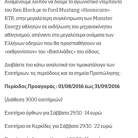
Αναμένουμε λοιπόν να δούμε το αγωνιστικό ντεμπούτο
του Ken Block με το Ford Mustang «Hoonicorn»
RTR, στην μεγαλύτερη συγκέντρωση των Monster
Energy αθλητών σε εκδήλωση του μηχανοκίνητου
αθλητισμού, απέναντι στο μεγαλύτερα ονόματα των
Ελλήνων οδηγών που θα προσπαθήσουν να
«εκθρονίσουν» του «Βασιλιάδες» του είδους.
Διαβάστε πιο κάτω αναλυτικά τον τιμοκατάλογο των
Εισιτήριων, τις περιόδους και τα σημεία Προπώλησης :
Περίοδος Προαγοράς : 01/08/2016 έως 31/09/2016
(Διάθεση 3000 εισιτήριών)
Εισιτήριο όρθιων για Σάββατο 29/10 : 14 ευρώ
Εισιτήριο σε Κερκίδες για Σάββατο 29/10 : 22 ευρώ