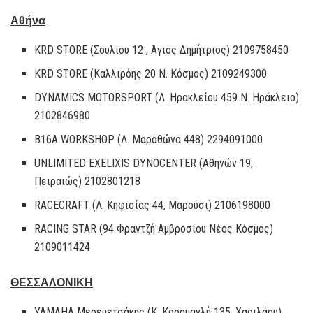
Αθήνα
KRD STORE (Σουλίου 12 , Άγιος Δημήτριος) 2109758450
KRD STORE (Καλλιρόης 20 Ν. Κόσμος) 2109249300
DYNAMICS MOTORSPORT (Λ. Ηρακλείου 459 Ν. Ηράκλειο)
2102846980
B16A WORKSHOP (Λ. Μαραθώνα 448) 2294091000
UNLIMITED EXELIXIS DYNOCENTER (Αθηνών 19,
Πειραιώς) 2102801218
RACECRAFT (Λ. Κηφισίας 44, Μαρούσι) 2106198000
RACING STAR (94 Φραντζή Αμβροσίου Νέος Κόσμος)
2109011424
ΘΕΣΣΑΛΟΝΙΚΗ
YAMAHA Μερεμετσάκης (Κ. Καραμανλή 135, Χαριλάου)