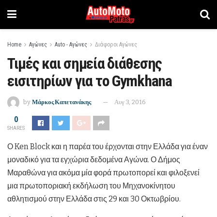
Home
Αγώνες
Auto - Αγώνες
Διάφοροι Αγώνες
Τιμές και σημεία διάθεσης
εισιτηρίων για το Gymkhana
by
Μάρκος Καπετανάκης
Αυγ 3, 2016
0
SHARES
Ο Ken Block και η παρέα του έρχονται στην Ελλάδα για έναν
μοναδικό για τα εγχώρια δεδομένα Αγώνα. Ο Δήμος
Μαραθώνα για ακόμα μία φορά πρωτοπορεί και φιλοξενεί
μια πρωτοποριακή εκδήλωση του Μηχανοκίνητου
αθλητισμού στην Ελλάδα στις 29 και 30 Οκτωβρίου.