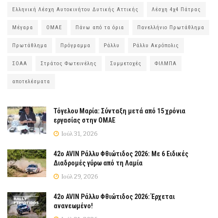
Ελληνική Λέσχη Αυτοκινήτου Δυτικής Αττικής
Λέσχη 4χ4 Πάτρας
Μέγαρα
ΟΜΑΕ
Πάνω από τα όρια
Πανελλήνιο Πρωτάθλημα
Πρωτάθλημα
Πρόγραμμα
Ράλλυ
Ράλλυ Ακρόπολις
ΣΟΑΑ
Στράτος Φωτεινέλης
Συμμετοχές
ΦΙΛΜΠΑ
αποτελέσματα
Τόγελου Μαρία: Σύνταξη μετά από 15 χρόνια
εργασίας στην ΟΜΑΕ
Ιούλ 31, 2026
42ο AVIN Ράλλυ Φθιώτιδος 2026: Με 6 Ειδικές
Διαδρομές γύρω από τη Λαμία
Ιούλ 29, 2026
42ο AVIN Ράλλυ Φθιώτιδος 2026: Έρχεται
ανανεωμένο!