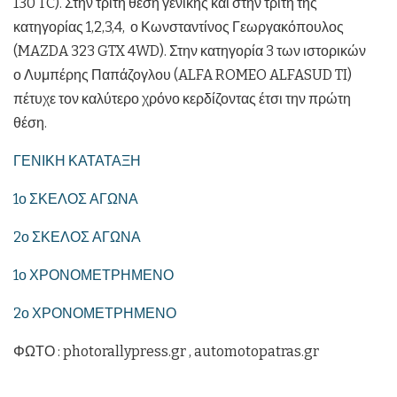
130 TC). Στην τρίτη θέση γενικής και στην τρίτη της
κατηγορίας 1,2,3,4, ο Κωνσταντίνος Γεωργακόπουλος
(MAZDA 323 GTX 4WD). Στην κατηγορία 3 των ιστορικών
ο Λυμπέρης Παπάζογλου (ALFA ROMEO ALFASUD TI)
πέτυχε τον καλύτερο χρόνο κερδίζοντας έτσι την πρώτη
θέση.
ΓΕΝΙΚΗ ΚΑΤΑΤΑΞΗ
1ο ΣΚΕΛΟΣ ΑΓΩΝΑ
2ο ΣΚΕΛΟΣ ΑΓΩΝΑ
1ο ΧΡΟΝΟΜΕΤΡΗΜΕΝΟ
2ο ΧΡΟΝΟΜΕΤΡΗΜΕΝΟ
ΦΩΤΟ : photorallypress.gr , automotopatras.gr