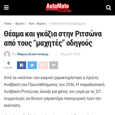
Home
Αγώνες
Auto - Αγώνες
Πανελλήνια Πρωταθλήματα
Θέαμα και γκάζια στην Ριτσώνα
από τους “μαχητές” οδηγούς
by
Μάρκος Καπετανάκης
Μαρ 29, 2016
0
SHARES
Από τα «κόλπα» του καιρού χαρακτηρίστηκε η πρώτη
Ανάβαση του Πρωταθλήματος του 2016. Η παραδοσιακή
Ανάβαση Ριτσώνας άνοιξε και φέτος τον χορό με τις 117
συμμετοχές να δίνουν χαρακτήρα πανηγυρικό πριν την
εκκίνηση.