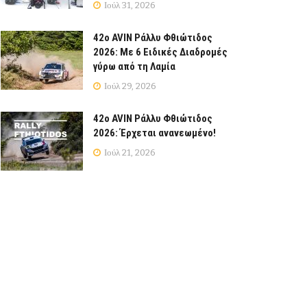
Ιούλ 31, 2026
42ο AVIN Ράλλυ Φθιώτιδος
2026: Με 6 Ειδικές Διαδρομές
γύρω από τη Λαμία
Ιούλ 29, 2026
42ο AVIN Ράλλυ Φθιώτιδος
2026: Έρχεται ανανεωμένο!
Ιούλ 21, 2026