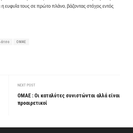
ι η ευφυΐα τους σε πρώτο πλάνο, βάζοντας στόχος εντός
βάτσο
ΟΜΑΕ
NEXT POST
ΟΜΑΕ : Οι καταλύτες συνιστώνται αλλά είναι
προαιρετικοί