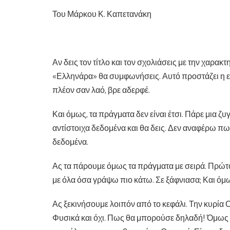
Του Μάρκου Κ. Καπετανάκη
Αν δεις τον τίτλο και τον σχολιάσεις με την χαρα
«Ελληνάρα» θα συμφωνήσεις. Αυτό προστάζει η ε
πλέον σαν λαό, βρε αδερφέ.
Και όμως, τα πράγματα δεν είναι έτσι. Πάρε μια ζυ
αντίστοιχα δεδομένα και θα δεις. Δεν αναφέρω πω
δεδομένα.
Ας τα πάρουμε όμως τα πράγματα με σειρά. Πρώ
με όλα όσα γράψω πιο κάτω. Σε ξάφνιασα; Και όμω
Ας ξεκινήσουμε λοιπόν από το κεφάλι. Την κυρ
Φυσικά και όχι. Πως θα μπορούσε δηλαδή! Όμως