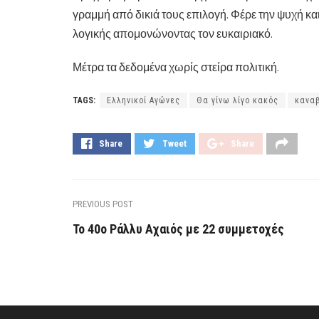
γραμμή από δικιά τους επιλογή. Φέρε την ψυχή κα
λογικής απομονώνοντας τον ευκαιριακό.
Μέτρα τα δεδομένα χωρίς στείρα πολιτική.
TAGS:
Ελληνικοί Αγώνες
Θα γίνω λίγο κακός
κανα
Share
Tweet
Share
PREVIOUS POST
To 40ο Ράλλυ Αχαιός με 22 συμμετοχές