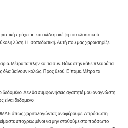
κτηριστική πρόχειρη και ανίδεη σκέψη του κλασσικού
ύκολη λύση. Η ισοπεδωτική. Αυτή που μας χαρακτηρίζει
γαριά. Μέτρα τα πλην και τα συν. Βάλε στην κάθε πλευρά τα
ς όλα βαίνουν καλώς. Προς θεού. Είπαμε. Μέτρα τα
το δεδομένο. Δεν θα συμφωνήσεις αγαπητέ μου αναγνώστη
ς είναι δεδομένο.
ία ΟΜΑΕ όπως χαριτολογώντας αναφέρουμε. Απρόσωπη;
 είμαστε υποχρεωμένοι να μην σταθούμε στο πρόσωπο