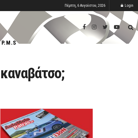
Πέμπτη, 6 Αυγούστου, 2026
Login
P.M.S
ο καναβάτσο;