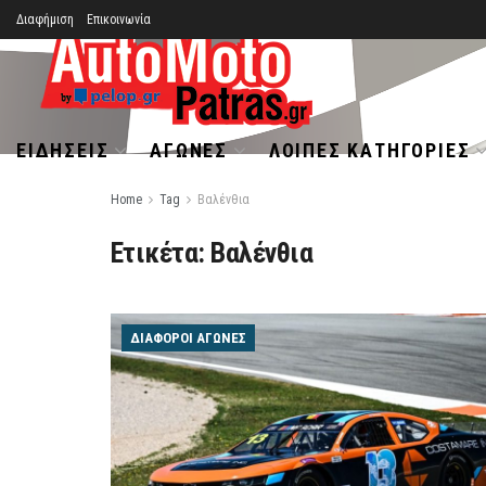
Διαφήμιση
Επικοινωνία
ΕΙΔΉΣΕΙΣ
ΑΓΏΝΕΣ
ΛΟΙΠΈΣ ΚΑΤΗΓΟΡΊΕΣ
Home
Tag
Βαλένθια
Ετικέτα:
Βαλένθια
ΔΙΆΦΟΡΟΙ ΑΓΏΝΕΣ