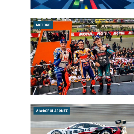
MOTOGP
ΔΙΆΦΟΡΟΙ ΑΓΏΝΕΣ