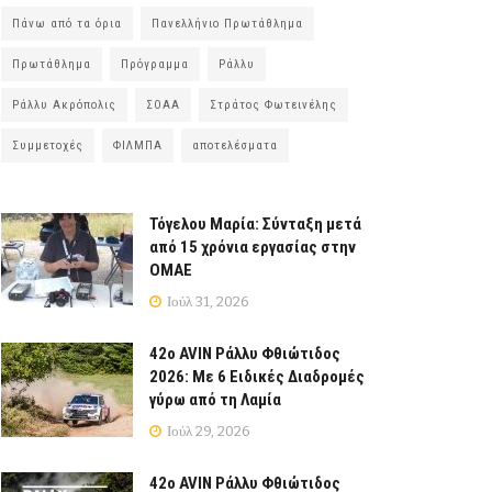
Πάνω από τα όρια
Πανελλήνιο Πρωτάθλημα
Πρωτάθλημα
Πρόγραμμα
Ράλλυ
Ράλλυ Ακρόπολις
ΣΟΑΑ
Στράτος Φωτεινέλης
Συμμετοχές
ΦΙΛΜΠΑ
αποτελέσματα
Τόγελου Μαρία: Σύνταξη μετά
από 15 χρόνια εργασίας στην
ΟΜΑΕ
Ιούλ 31, 2026
42ο AVIN Ράλλυ Φθιώτιδος
2026: Με 6 Ειδικές Διαδρομές
γύρω από τη Λαμία
Ιούλ 29, 2026
42ο AVIN Ράλλυ Φθιώτιδος