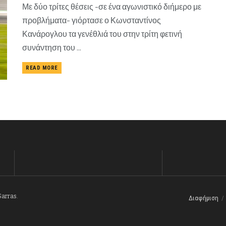
Με δύο τρίτες θέσεις -σε ένα αγωνιστικό διήμερο με
προβλήματα- γιόρτασε ο Κωνσταντίνος
Κανάρογλου τα γενέθλιά του στην τρίτη φετινή
συνάντηση του ...
READ MORE
Sarras
.
Διαφήμιση