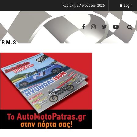
Κυριακή, 2 Αυγούστου, 2026
Login
P.M.S