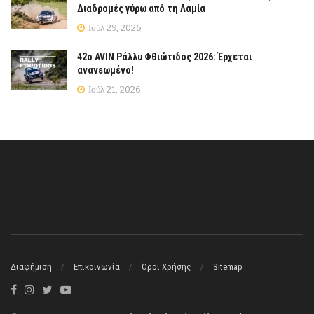
Διαδρομές γύρω από τη Λαμία
Ιούλ 29, 2026
42ο AVIN Ράλλυ Φθιώτιδος 2026: Έρχεται
ανανεωμένο!
Ιούλ 21, 2026
Διαφήμιση
Επικοινωνία
Όροι Χρήσης
Sitemap