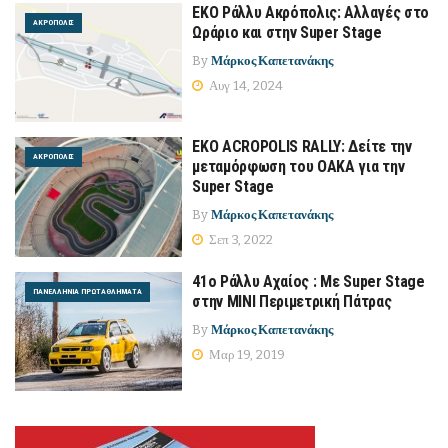
ΕΚΟ Ράλλυ Ακρόπολις: Αλλαγές στο
ΑΚΡΌΠΟΛΙΣ
Ωράριο και στην Super Stage
By
Μάρκος Καπετανάκης
Αυγ 14, 2024
EKO ACROPOLIS RALLY: Δείτε την
ΑΚΡΌΠΟΛΙΣ
μεταμόρφωση του ΟΑΚΑ για την
Super Stage
By
Μάρκος Καπετανάκης
Σεπ 3, 2022
41ο Ράλλυ Αχαίος : Με Super Stage
ΠΑΝΕΛΛΉΝΙΑ ΠΡΩΤΑΘΛΉΜΑΤΑ
στην ΜΙΝΙ Περιμετρική Πάτρας
By
Μάρκος Καπετανάκης
Μαρ 19, 2019