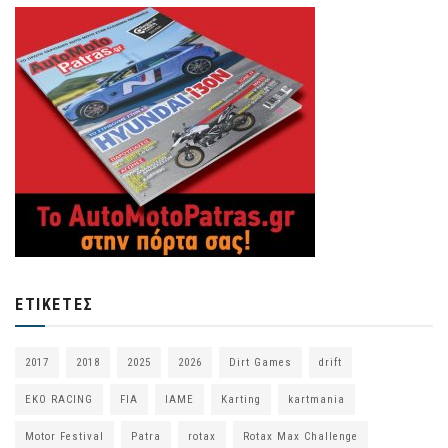
ΕΤΙΚΈΤΕΣ
2017
2018
2025
2026
Dirt Games
drift
EKO RACING
FIA
IAME
Karting
kartmania
Motor Festival
Patra
rotax
Rotax Max Challenge