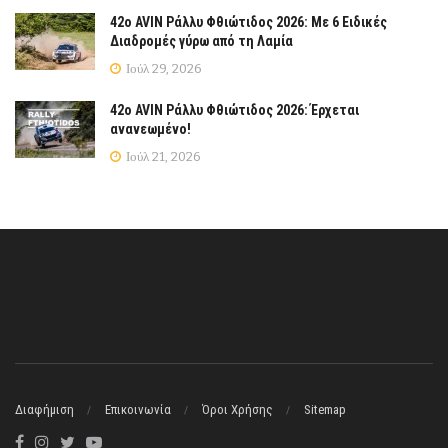
42ο AVIN Ράλλυ Φθιώτιδος 2026: Με 6 Ειδικές
Διαδρομές γύρω από τη Λαμία
Ιούλ 29, 2026
42ο AVIN Ράλλυ Φθιώτιδος 2026: Έρχεται
ανανεωμένο!
Ιούλ 21, 2026
Διαφήμιση
Επικοινωνία
Όροι Χρήσης
Sitemap