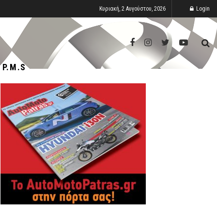
Κυριακή, 2 Αυγούστου, 2026
Login
P.M.S