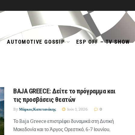
AUTOMOTIVE GOSSIP
ESP OFF – TV SHOW
BAJA GREECE: Δείτε το πρόγραμμα και
τις προσβάσεις θεατών
By
Μάρκος Καπετανάκης
Ιούν 1, 2026
0
Το Baja Greece επιστρέφει δυναμικά στη Δυτική
Μακεδονία και το Άργος Ορεστικό, 6-7 Ιουνίου,