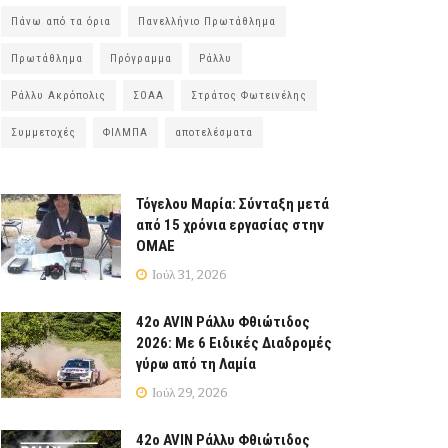
Πάνω από τα όρια
Πανελλήνιο Πρωτάθλημα
Πρωτάθλημα
Πρόγραμμα
Ράλλυ
Ράλλυ Ακρόπολις
ΣΟΑΑ
Στράτος Φωτεινέλης
Συμμετοχές
ΦΙΛΜΠΑ
αποτελέσματα
Τόγελου Μαρία: Σύνταξη μετά
από 15 χρόνια εργασίας στην
ΟΜΑΕ
Ιούλ 31, 2026
42ο AVIN Ράλλυ Φθιώτιδος
2026: Με 6 Ειδικές Διαδρομές
γύρω από τη Λαμία
Ιούλ 29, 2026
42ο AVIN Ράλλυ Φθιώτιδος