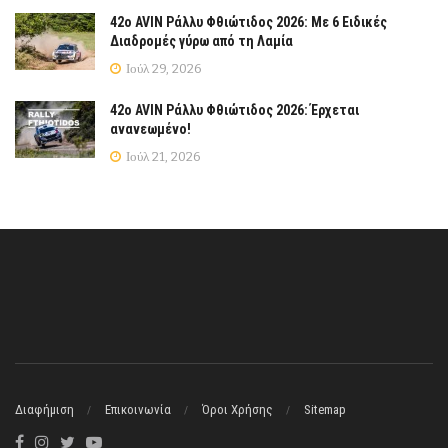
42ο AVIN Ράλλυ Φθιώτιδος 2026: Με 6 Ειδικές
Διαδρομές γύρω από τη Λαμία
Ιούλ 29, 2026
42ο AVIN Ράλλυ Φθιώτιδος 2026: Έρχεται
ανανεωμένο!
Ιούλ 21, 2026
Διαφήμιση
Επικοινωνία
Όροι Χρήσης
Sitemap