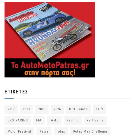
ΕΤΙΚΈΤΕΣ
2017
2018
2025
2026
Dirt Games
drift
EKO RACING
FIA
IAME
Karting
kartmania
Motor Festival
Patra
rotax
Rotax Max Challenge