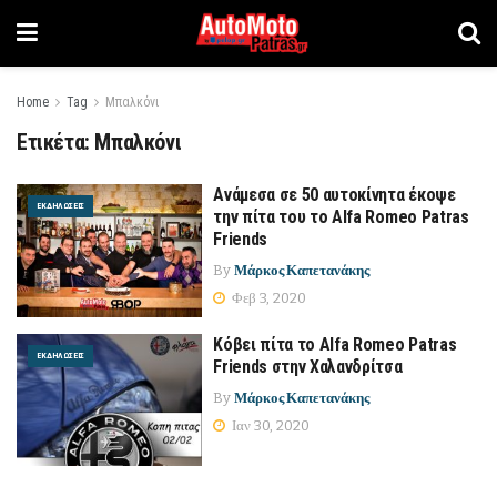
Home
Tag
Μπαλκόνι
Ετικέτα:
Μπαλκόνι
Ανάμεσα σε 50 αυτοκίνητα έκοψε
ΕΚΔΗΛΏΣΕΙΣ
την πίτα του το Alfa Romeo Patras
Friends
By
Μάρκος Καπετανάκης
Φεβ 3, 2020
Κόβει πίτα το Alfa Romeo Patras
ΕΚΔΗΛΏΣΕΙΣ
Friends στην Χαλανδρίτσα
By
Μάρκος Καπετανάκης
Ιαν 30, 2020