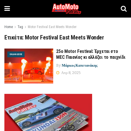
Home
Tag
Motor Festival East Meets Wonder
Ετικέτα:
Motor Festival East Meets Wonder
25o Motor Festival: Έρχεται στο
ΕΚΔΗΛΏΣΕΙΣ
MEC Παιανίας κι αλλάζει το παιχνίδι
By
Μάρκος Καπετανάκης
Απρ 8, 2025