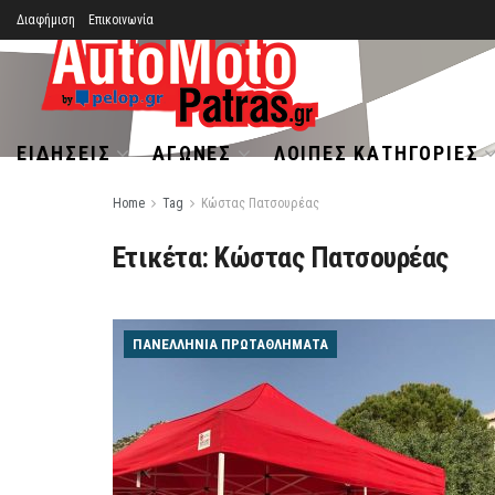
Διαφήμιση
Επικοινωνία
ΕΙΔΉΣΕΙΣ
ΑΓΏΝΕΣ
ΛΟΙΠΈΣ ΚΑΤΗΓΟΡΊΕΣ
Home
Tag
Κώστας Πατσουρέας
Ετικέτα:
Κώστας Πατσουρέας
ΠΑΝΕΛΛΉΝΙΑ ΠΡΩΤΑΘΛΉΜΑΤΑ