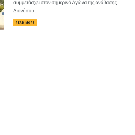
συμμετάσχει στον σημερινό Αγώνα της ανάβασης
Διονύσου ...
READ MORE