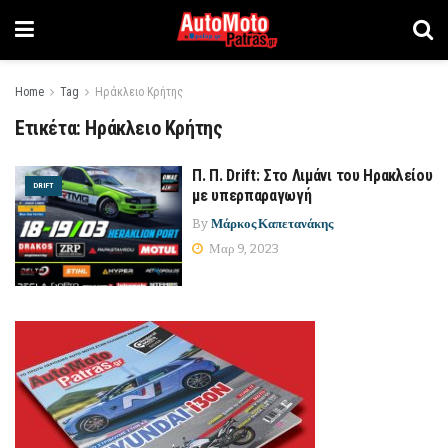
Home
Tag
Ηράκλειο Κρήτης
Ετικέτα:
Ηράκλειο Κρήτης
Π. Π. Drift: Στο Λιμάνι του Ηρακλείου
DRIFT
με υπερπαραγωγή
By
Μάρκος Καπετανάκης
Μαρ 9, 2023