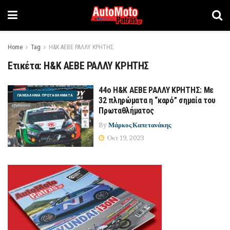
Home
Tag
Η&Κ ΑΕΒΕ ΡΑΛΛΥ ΚΡΗΤΗΣ
Ετικέτα:
Η&Κ ΑΕΒΕ ΡΑΛΛΥ ΚΡΗΤΗΣ
44ο Η&Κ ΑΕΒΕ ΡΑΛΛΥ ΚΡΗΤΗΣ: Με
ΠΑΝΕΛΛΉΝΙΑ ΠΡΩΤΑΘΛΉΜΑΤΑ
32 πληρώματα η “καρό” σημαία του
Πρωταθλήματος
By
Μάρκος Καπετανάκης
Οκτ 19, 2023