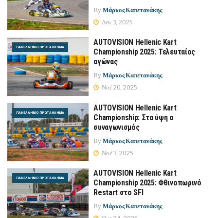
By
Μάρκος Καπετανάκης
Δεκ 3, 2025
AUTOVISION Hellenic Kart
ΠΑΝΕΛΛΉΝΙΟ ΠΡΩΤΆΘΛΗΜΑ
Championship 2025: Τελευταίος
αγώνας
By
Μάρκος Καπετανάκης
Νοέ 20, 2025
AUTOVISION Hellenic Kart
ΠΑΝΕΛΛΉΝΙΟ ΠΡΩΤΆΘΛΗΜΑ
Championship: Στα ύψη ο
συναγωνισμός
By
Μάρκος Καπετανάκης
Νοέ 3, 2025
AUTOVISION Hellenic Kart
ΠΑΝΕΛΛΉΝΙΟ ΠΡΩΤΆΘΛΗΜΑ
Championship 2025: Φθινοπωρινό
Restart στο SFI
By
Μάρκος Καπετανάκης