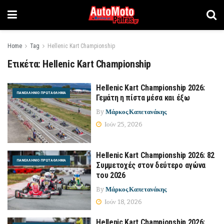
Home
Tag
Hellenic Kart Championship
Ετικέτα:
Hellenic Kart Championship
Hellenic Kart Championship 2026:
ΠΑΝΕΛΛΉΝΙΟ ΠΡΩΤΆΘΛΗΜΑ
Γεμάτη η πίστα μέσα και έξω
By
Μάρκος Καπετανάκης
Ιούν 25, 2026
Hellenic Kart Championship 2026: 82
ΠΑΝΕΛΛΉΝΙΟ ΠΡΩΤΆΘΛΗΜΑ
Συμμετοχές στον δεύτερο αγώνα
του 2026
By
Μάρκος Καπετανάκης
Ιούν 18, 2026
Hellenic Kart Championship 2026: