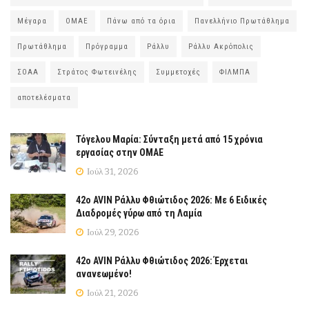
Μέγαρα
ΟΜΑΕ
Πάνω από τα όρια
Πανελλήνιο Πρωτάθλημα
Πρωτάθλημα
Πρόγραμμα
Ράλλυ
Ράλλυ Ακρόπολις
ΣΟΑΑ
Στράτος Φωτεινέλης
Συμμετοχές
ΦΙΛΜΠΑ
αποτελέσματα
Τόγελου Μαρία: Σύνταξη μετά από 15 χρόνια
εργασίας στην ΟΜΑΕ
Ιούλ 31, 2026
42ο AVIN Ράλλυ Φθιώτιδος 2026: Με 6 Ειδικές
Διαδρομές γύρω από τη Λαμία
Ιούλ 29, 2026
42ο AVIN Ράλλυ Φθιώτιδος 2026: Έρχεται
ανανεωμένο!
Ιούλ 21, 2026