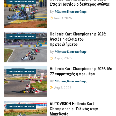
ΠΑΝΕΛΛΉΝΙΟ ΠΡΩΤΆΘΛΗΜΑ
Στις 21 Ιουνίου ο δεύτερος αγώνας
By
Μάρκος Καπετανάκης
Ιούν 9, 2026
Hellenic Kart Championship 2026:
ΠΑΝΕΛΛΉΝΙΟ ΠΡΩΤΆΘΛΗΜΑ
Άνοιξε η αυλαία του
Πρωταθλήματος
By
Μάρκος Καπετανάκης
Απρ 7, 2026
Hellenic Kart Championship 2026: Με
ΠΑΝΕΛΛΉΝΙΟ ΠΡΩΤΆΘΛΗΜΑ
77 συμμετοχές η πρεμιέρα
By
Μάρκος Καπετανάκης
Απρ 3, 2026
AUTOVISION Hellenic Kart
ΠΑΝΕΛΛΉΝΙΟ ΠΡΩΤΆΘΛΗΜΑ
Championship: Τελικός στην
Μακεδονία