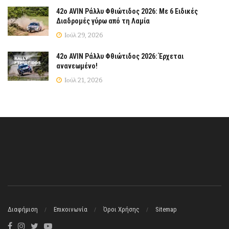
42ο AVIN Ράλλυ Φθιώτιδος 2026: Με 6 Ειδικές
Διαδρομές γύρω από τη Λαμία
Ιούλ 29, 2026
42ο AVIN Ράλλυ Φθιώτιδος 2026: Έρχεται
ανανεωμένο!
Ιούλ 21, 2026
Διαφήμιση
Επικοινωνία
Όροι Χρήσης
Sitemap