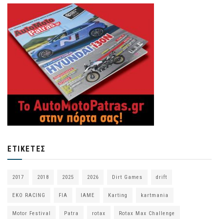
ΕΤΙΚΈΤΕΣ
2017
2018
2025
2026
Dirt Games
drift
EKO RACING
FIA
IAME
Karting
kartmania
Motor Festival
Patra
rotax
Rotax Max Challenge