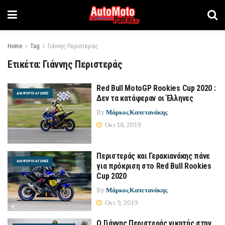
Home
Tag
Γιάννης Περιστεράς
Ετικέτα:
Γιάννης Περιστεράς
Red Bull MotoGP Rookies Cup 2020 :
ΔΙΆΦΟΡΟΙ ΑΓΏΝΕΣ
Δεν τα κατάφεραν οι Έλληνες
By
Μάρκος Καπετανάκης
Οκτ 18, 2019
Περιστεράς και Γερακιανάκης πάνε
ΔΙΆΦΟΡΟΙ ΑΓΏΝΕΣ
για πρόκριση στο Red Bull Rookies
Cup 2020
By
Μάρκος Καπετανάκης
Οκτ 9, 2019
O Γιάννης Περιστεράς νικητής στην