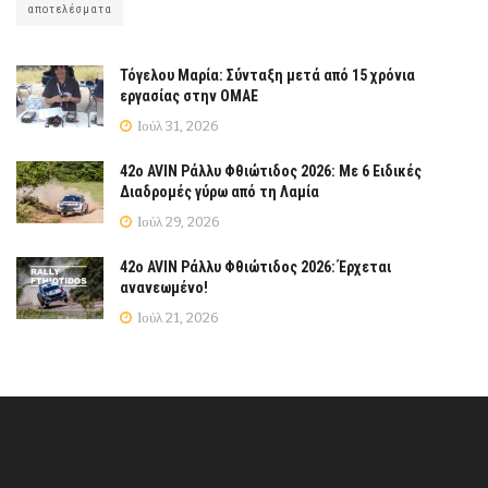
αποτελέσματα
Τόγελου Μαρία: Σύνταξη μετά από 15 χρόνια
εργασίας στην ΟΜΑΕ
Ιούλ 31, 2026
42ο AVIN Ράλλυ Φθιώτιδος 2026: Με 6 Ειδικές
Διαδρομές γύρω από τη Λαμία
Ιούλ 29, 2026
42ο AVIN Ράλλυ Φθιώτιδος 2026: Έρχεται
ανανεωμένο!
Ιούλ 21, 2026