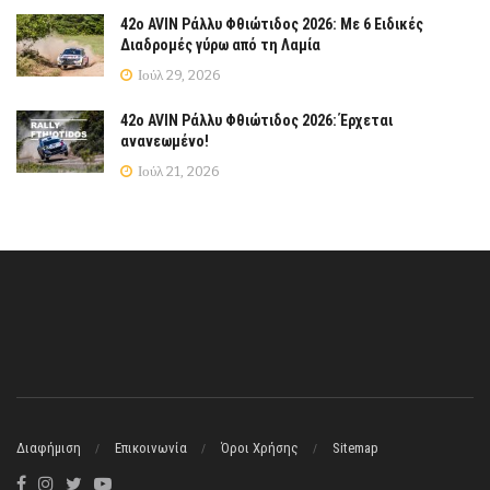
42ο AVIN Ράλλυ Φθιώτιδος 2026: Με 6 Ειδικές
Διαδρομές γύρω από τη Λαμία
Ιούλ 29, 2026
42ο AVIN Ράλλυ Φθιώτιδος 2026: Έρχεται
ανανεωμένο!
Ιούλ 21, 2026
Διαφήμιση
Επικοινωνία
Όροι Χρήσης
Sitemap