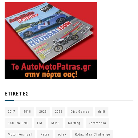
ΕΤΙΚΈΤΕΣ
2017
2018
2025
2026
Dirt Games
drift
EKO RACING
FIA
IAME
Karting
kartmania
Motor Festival
Patra
rotax
Rotax Max Challenge