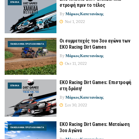
ΈΠΑΘΛΑ
στροφή πριν το τέλος
By
Μάρκος Καπετανάκης
Νοέ 1, 2022
Οι συμμετοχές του 3ου αγώνα των
ΠΑΝΕΛΛΉΝΙΑ ΠΡΩΤΑΘΛΉΜΑΤΑ
ΕΚΟ Racing Dirt Games
By
Μάρκος Καπετανάκης
Οκτ 11, 2022
ΕΚΟ Racing Dirt Games: Επιστροφή
ΈΠΑΘΛΑ
στη δράση!
By
Μάρκος Καπετανάκης
Σεπ 30, 2022
EKO Racing Dirt Games: Ματαίωση
ΠΑΝΕΛΛΉΝΙΑ ΠΡΩΤΑΘΛΉΜΑΤΑ
3ου Αγώνα