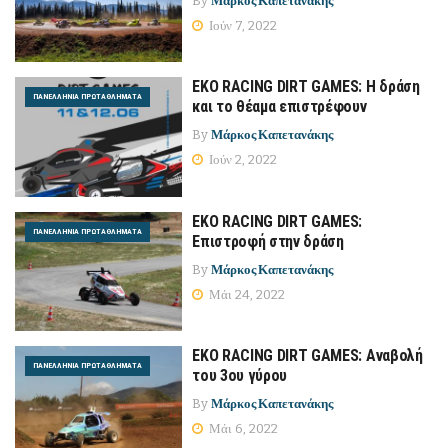
By
Μάρκος Καπετανάκης
Ιούν 7, 2022
EKO RACING DIRT GAMES: Η δράση
ΠΑΝΕΛΛΉΝΙΑ ΠΡΩΤΑΘΛΉΜΑΤΑ
και το θέαμα επιστρέφουν
By
Μάρκος Καπετανάκης
Ιούν 2, 2022
EKO RACING DIRT GAMES:
ΠΑΝΕΛΛΉΝΙΑ ΠΡΩΤΑΘΛΉΜΑΤΑ
Επιστροφή στην δράση
By
Μάρκος Καπετανάκης
Μάι 24, 2022
EKO RACING DIRT GAMES: Αναβολή
ΠΑΝΕΛΛΉΝΙΑ ΠΡΩΤΑΘΛΉΜΑΤΑ
του 3ου γύρου
By
Μάρκος Καπετανάκης
Μάι 6, 2022