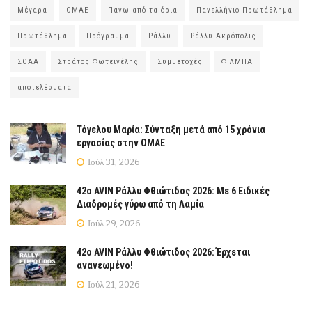
Μέγαρα
ΟΜΑΕ
Πάνω από τα όρια
Πανελλήνιο Πρωτάθλημα
Πρωτάθλημα
Πρόγραμμα
Ράλλυ
Ράλλυ Ακρόπολις
ΣΟΑΑ
Στράτος Φωτεινέλης
Συμμετοχές
ΦΙΛΜΠΑ
αποτελέσματα
Τόγελου Μαρία: Σύνταξη μετά από 15 χρόνια
εργασίας στην ΟΜΑΕ
Ιούλ 31, 2026
42ο AVIN Ράλλυ Φθιώτιδος 2026: Με 6 Ειδικές
Διαδρομές γύρω από τη Λαμία
Ιούλ 29, 2026
42ο AVIN Ράλλυ Φθιώτιδος 2026: Έρχεται
ανανεωμένο!
Ιούλ 21, 2026