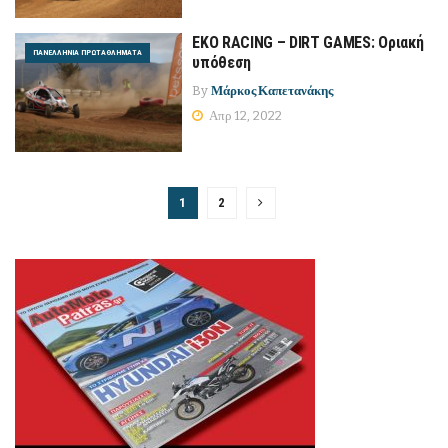
EKO RACING – DIRT GAMES: Οριακή
ΠΑΝΕΛΛΉΝΙΑ ΠΡΩΤΑΘΛΉΜΑΤΑ
υπόθεση
By
Μάρκος Καπετανάκης
Απρ 12, 2022
1
2