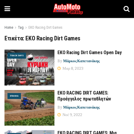
Home
Tag
EKO Racing Dirt Games
Ετικέτα:
EKO Racing Dirt Games
EKO Racing Dirt Games Open Day
TRACK DAYS
By
Μάρκος Καπετανάκης
Μαρ 8, 2023
EKO RACING DIRT GAMES:
ΈΠΑΘΛΑ
Προάγγελος πρωταθλητών
By
Μάρκος Καπετανάκης
Νοέ 9, 2022
EKO RACING DIRT GAMES: Μια