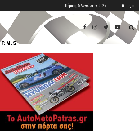
Πέμπτη, 6 Αυγούστου, 2026
Login
P.M.S