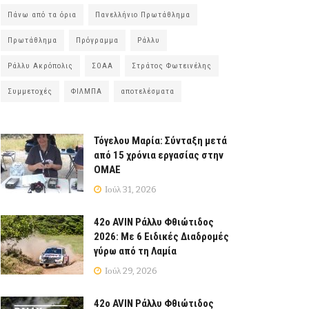
Πάνω από τα όρια
Πανελλήνιο Πρωτάθλημα
Πρωτάθλημα
Πρόγραμμα
Ράλλυ
Ράλλυ Ακρόπολις
ΣΟΑΑ
Στράτος Φωτεινέλης
Συμμετοχές
ΦΙΛΜΠΑ
αποτελέσματα
Τόγελου Μαρία: Σύνταξη μετά
από 15 χρόνια εργασίας στην
ΟΜΑΕ
Ιούλ 31, 2026
42ο AVIN Ράλλυ Φθιώτιδος
2026: Με 6 Ειδικές Διαδρομές
γύρω από τη Λαμία
Ιούλ 29, 2026
42ο AVIN Ράλλυ Φθιώτιδος