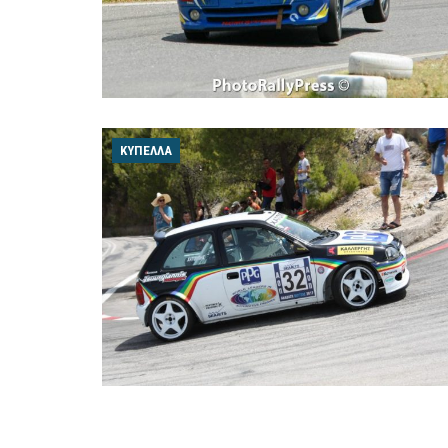
ΚΎΠΕΛΛΑ