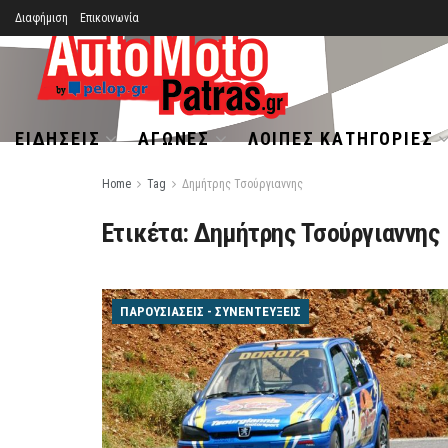
Διαφήμιση
Επικοινωνία
ΕΙΔΉΣΕΙΣ
ΑΓΏΝΕΣ
ΛΟΙΠΈΣ ΚΑΤΗΓΟΡΊΕΣ
Home
Tag
Δημήτρης Τσούργιαννης
Ετικέτα:
Δημήτρης Τσούργιαννης
ΠΑΡΟΥΣΙΆΣΕΙΣ - ΣΥΝΕΝΤΕΎΞΕΙΣ