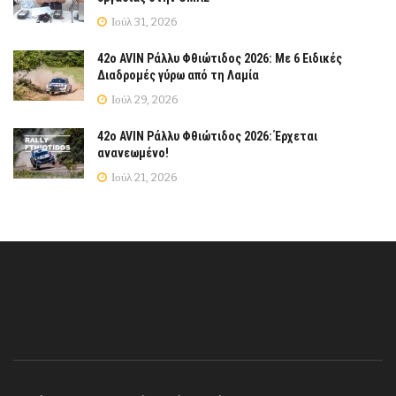
Ιούλ 31, 2026
42ο AVIN Ράλλυ Φθιώτιδος 2026: Με 6 Ειδικές
Διαδρομές γύρω από τη Λαμία
Ιούλ 29, 2026
42ο AVIN Ράλλυ Φθιώτιδος 2026: Έρχεται
ανανεωμένο!
Ιούλ 21, 2026