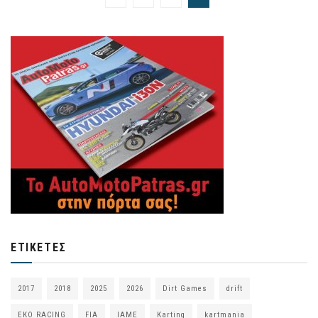
ΕΤΙΚΈΤΕΣ
2017
2018
2025
2026
Dirt Games
drift
EKO RACING
FIA
IAME
Karting
kartmania