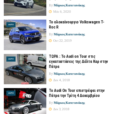
By
Μάρκος Καπετανάκης
Μάι 6, 2020
Το ολοκαίνουργιο Volkswagen T-
AUTO
Roc R
By
Μάρκος Καπετανάκης
Οκτ 22, 2019
ΤΩΡΑ : Το Audi on Tour στις
AUTO
εγκαταστάσεις της Δέλτα Καρ στην
Πάτρα
By
Μάρκος Καπετανάκης
Δεκ 4, 2018
Το Audi On Tour επιστρέφει στην
AUTO
Πάτρα την Τρίτη 4 Δεκεμβρίου
By
Μάρκος Καπετανάκης
Δεκ 3, 2018