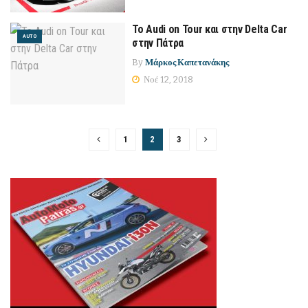
Το Audi on Tour και στην Delta Car
AUTO
στην Πάτρα
By
Μάρκος Καπετανάκης
Νοέ 12, 2018
1
2
3