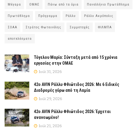
Μέγαρα
ΟΜΑΕ
Πάνω από τα όρια
Πανελλήνιο Πρωτάθλημα
Πρωτάθλημα
Πρόγραμμα
Ράλλυ
Ράλλυ Ακρόπολις
ΣΟΑΑ
Στράτος Φωτεινέλης
Συμμετοχές
ΦΙΛΜΠΑ
αποτελέσματα
Τόγελου Μαρία: Σύνταξη μετά από 15 χρόνια
εργασίας στην ΟΜΑΕ
Ιούλ 31, 2026
42ο AVIN Ράλλυ Φθιώτιδος 2026: Με 6 Ειδικές
Διαδρομές γύρω από τη Λαμία
Ιούλ 29, 2026
42ο AVIN Ράλλυ Φθιώτιδος 2026: Έρχεται
ανανεωμένο!
Ιούλ 21, 2026