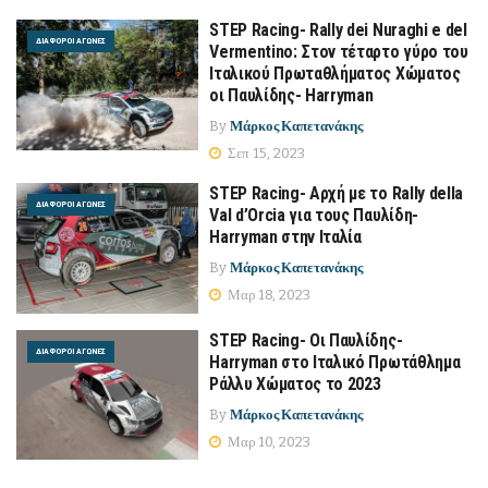
STEP Racing- Rally dei Nuraghi e del
ΔΙΆΦΟΡΟΙ ΑΓΏΝΕΣ
Vermentino: Στον τέταρτο γύρο του
Ιταλικού Πρωταθλήματος Χώματος
οι Παυλίδης- Harryman
By
Μάρκος Καπετανάκης
Σεπ 15, 2023
STEP Racing- Αρχή με το Rally della
ΔΙΆΦΟΡΟΙ ΑΓΏΝΕΣ
Val d’Orcia για τους Παυλίδη-
Harryman στην Ιταλία
By
Μάρκος Καπετανάκης
Μαρ 18, 2023
STEP Racing- Οι Παυλίδης-
ΔΙΆΦΟΡΟΙ ΑΓΏΝΕΣ
Harryman στο Ιταλικό Πρωτάθλημα
Ράλλυ Χώματος το 2023
By
Μάρκος Καπετανάκης
Μαρ 10, 2023