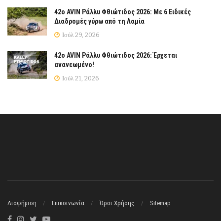
42ο AVIN Ράλλυ Φθιώτιδος 2026: Με 6 Ειδικές
Διαδρομές γύρω από τη Λαμία
Ιούλ 29, 2026
42ο AVIN Ράλλυ Φθιώτιδος 2026: Έρχεται
ανανεωμένο!
Ιούλ 21, 2026
Διαφήμιση
Επικοινωνία
Όροι Χρήσης
Sitemap