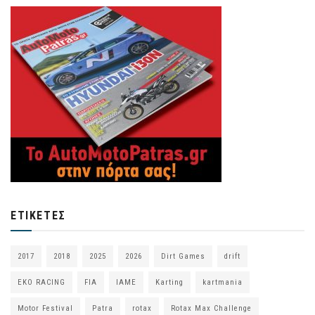
ΕΤΙΚΈΤΕΣ
2017
2018
2025
2026
Dirt Games
drift
EKO RACING
FIA
IAME
Karting
kartmania
Motor Festival
Patra
rotax
Rotax Max Challenge