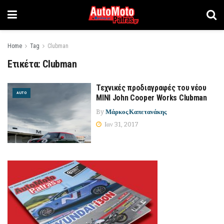
Home
Tag
Clubman
Ετικέτα:
Clubman
Τεχνικές προδιαγραφές του νέου
AUTO
MINI John Cooper Works Clubman
By
Μάρκος Καπετανάκης
Ιαν 31, 2017