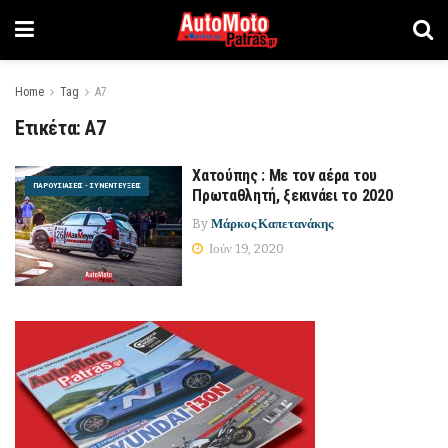
Home
Tag
Α7
Ετικέτα:
Α7
Χατούπης : Με τον αέρα του
ΠΑΡΟΥΣΙΆΣΕΙΣ - ΣΥΝΕΝΤΕΎΞΕΙΣ
Πρωταθλητή, ξεκινάει το 2020
By
Μάρκος Καπετανάκης
Ιούν 19, 2020