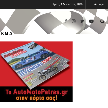
Τρίτη, 4 Αυγούστου, 2026
Login
P.M.S