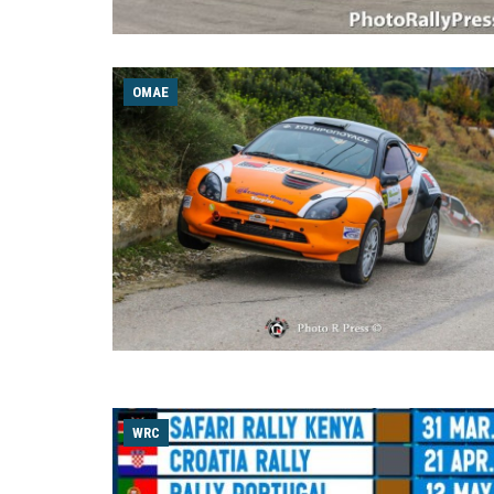
ΟΜΑΕ
WRC