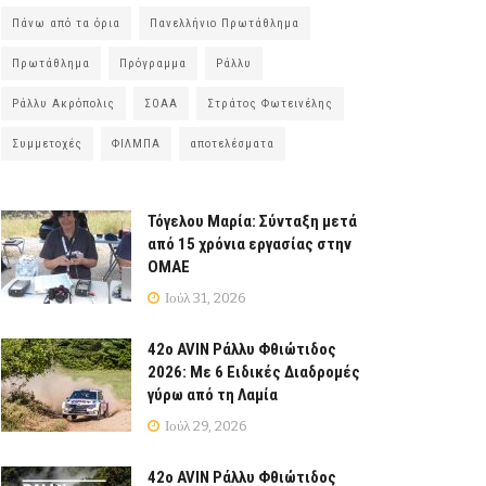
Πάνω από τα όρια
Πανελλήνιο Πρωτάθλημα
Πρωτάθλημα
Πρόγραμμα
Ράλλυ
Ράλλυ Ακρόπολις
ΣΟΑΑ
Στράτος Φωτεινέλης
Συμμετοχές
ΦΙΛΜΠΑ
αποτελέσματα
Τόγελου Μαρία: Σύνταξη μετά
από 15 χρόνια εργασίας στην
ΟΜΑΕ
Ιούλ 31, 2026
42ο AVIN Ράλλυ Φθιώτιδος
2026: Με 6 Ειδικές Διαδρομές
γύρω από τη Λαμία
Ιούλ 29, 2026
42ο AVIN Ράλλυ Φθιώτιδος