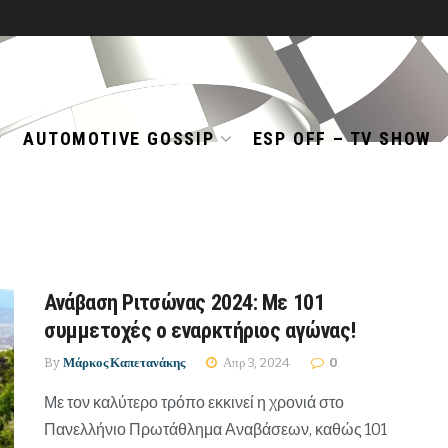
AUTOMOTIVE GOSSIP
ESP OFF – TV SHOW
Ανάβαση Ριτσώνας 2024: Με 101
συμμετοχές ο εναρκτήριος αγώνας!
By
Μάρκος Καπετανάκης
Απρ 3, 2024
0
Με τον καλύτερο τρόπο εκκινεί η χρονιά στο
Πανελλήνιο Πρωτάθλημα Αναβάσεων, καθώς 101