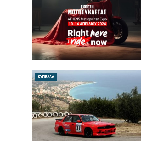
ΚΎΠΕΛΛΑ