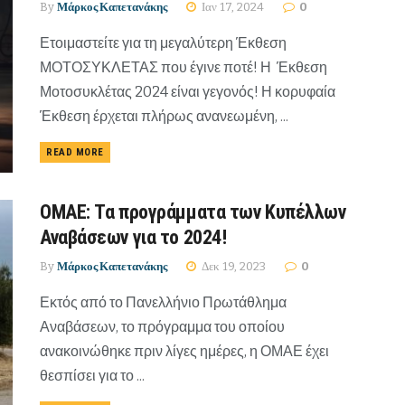
By
Μάρκος Καπετανάκης
Ιαν 17, 2024
0
Ετοιμαστείτε για τη μεγαλύτερη Έκθεση
ΜΟΤΟΣΥΚΛΕΤΑΣ που έγινε ποτέ! Η Έκθεση
Μοτοσυκλέτας 2024 είναι γεγονός! Η κορυφαία
Έκθεση έρχεται πλήρως ανανεωμένη, ...
READ MORE
ΟΜΑΕ: Τα προγράμματα των Κυπέλλων
Αναβάσεων για το 2024!
By
Μάρκος Καπετανάκης
Δεκ 19, 2023
0
Εκτός από το Πανελλήνιο Πρωτάθλημα
Αναβάσεων, το πρόγραμμα του οποίου
ανακοινώθηκε πριν λίγες ημέρες, η ΟΜΑΕ έχει
θεσπίσει για το ...