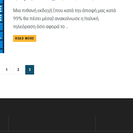
Μια πιθανή εκδοχή (που κατά την άποψή μας κατά
99% θα πέσει μέσα) ανακοίνωσε η Ιταλική
τηλεόραση όσο αφορά το ...
READ MORE
1
2
3