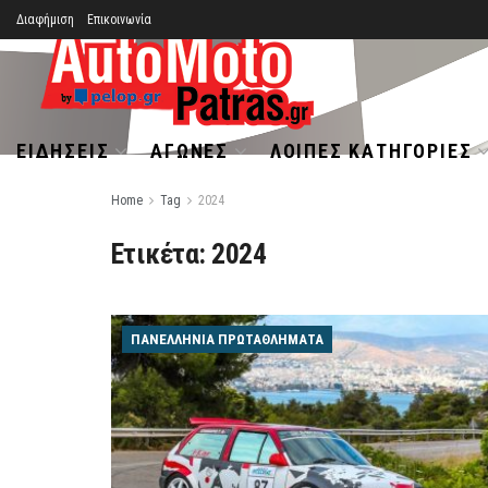
Διαφήμιση
Επικοινωνία
ΕΙΔΉΣΕΙΣ
ΑΓΏΝΕΣ
ΛΟΙΠΈΣ ΚΑΤΗΓΟΡΊΕΣ
Home
Tag
2024
Ετικέτα:
2024
ΠΑΝΕΛΛΉΝΙΑ ΠΡΩΤΑΘΛΉΜΑΤΑ