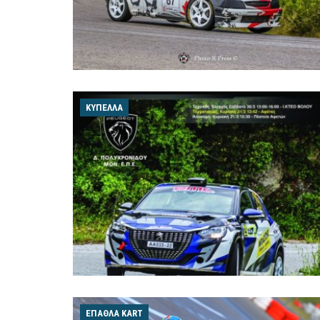
ΚΎΠΕΛΛΑ
ΈΠΑΘΛΑ KART