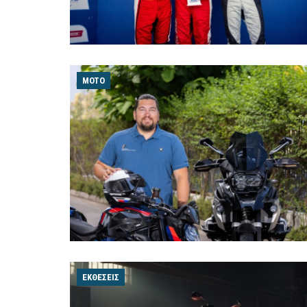
MOTO
ΕΚΘΈΣΕΙΣ