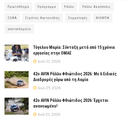
Πρωτάθλημα
Πρόγραμμα
Ράλλυ
Ράλλυ Ακρόπολις
ΣΟΑΑ
Στράτος Φωτεινέλης
Συμμετοχές
ΦΙΛΜΠΑ
αποτελέσματα
Τόγελου Μαρία: Σύνταξη μετά από 15 χρόνια
εργασίας στην ΟΜΑΕ
Ιούλ 31, 2026
42ο AVIN Ράλλυ Φθιώτιδος 2026: Με 6 Ειδικές
Διαδρομές γύρω από τη Λαμία
Ιούλ 29, 2026
42ο AVIN Ράλλυ Φθιώτιδος 2026: Έρχεται
ανανεωμένο!
Ιούλ 21, 2026