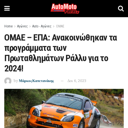
Home
Αγώνες
Auto - Αγώνες
ΟΜΑΕ
ΟΜΑΕ – ΕΠΑ: Ανακοινώθηκαν τα
προγράμματα των
Πρωταθλημάτων Ράλλυ για το
2024!
by
Μάρκος Καπετανάκης
Δεκ 6, 2023