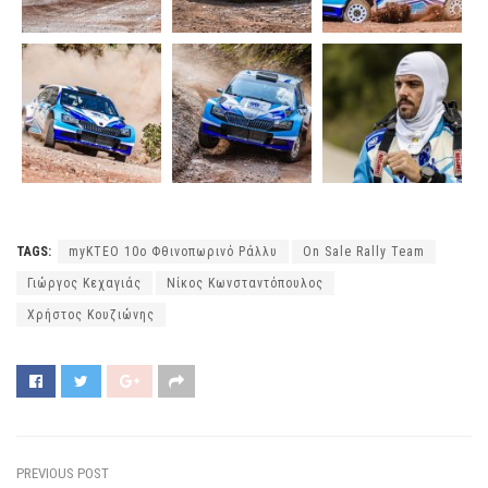
TAGS:
myKTEO 10ο Φθινοπωρινό Ράλλυ
On Sale Rally Team
Γιώργος Κεχαγιάς
Νίκος Κωνσταντόπουλος
Χρήστος Κουζιώνης
PREVIOUS POST