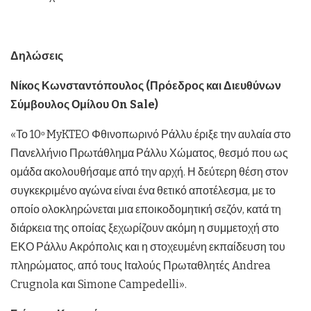
Δηλώσεις
Νίκος Κωνσταντόπουλος (Πρόεδρος και Διευθύνων
Σύμβουλος Ομίλου On
Sale)
«Το 10
MyKTEO Φθινοπωρινό Ράλλυ έριξε την αυλαία στο
ο
Πανελλήνιο Πρωτάθλημα Ράλλυ Χώματος, θεσμό που ως
ομάδα ακολουθήσαμε από την αρχή. Η δεύτερη θέση στον
συγκεκριμένο αγώνα είναι ένα θετικό αποτέλεσμα, με το
οποίο ολοκληρώνεται μια εποικοδομητική σεζόν, κατά τη
διάρκεια της οποίας ξεχωρίζουν ακόμη η συμμετοχή στο
ΕΚΟ Ράλλυ Ακρόπολις και η στοχευμένη εκπαίδευση του
πληρώματος, από τους Ιταλούς Πρωταθλητές Andrea
Crugnola και Simone Campedelli».