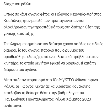
Stage του ράλλυ.
Όπως σε κάθε αγώνα φέτος, οι Γιώργος Κεχαγιάς-Χρήστος
Κουζιώνης ήταν μεταξύ των πρωταγωνιστών και
ολοκλήρωσαν την προσπάθειά τους στη δεύτερη θέση της
γενικής κατάταξης.
Το πλήρωμα σημείωσε τον δεύτερο χρόνο σε όλες τις ειδικές
διαδρομές του αγώνα, παρόλο που ο ρυθμός του
οριοθετήθηκε εξαρχής από ένα ηλεκτρικό πρόβλημα στον
κινητήρα, το οποίο δεν ήταν εφικτό να διορθωθεί κατά τη
διάρκεια του αγώνα.
Μετά από τον τερματισμό στο 10ο MyKTEO Φθινοπωρινό
Ράλλυ, οι Γιώργος Κεχαγιάς και Χρήστος Κουζιώνης
κατέλαβαν τη δεύτερη θέση στην βαθμολογία του
Πανελλήνιου Πρωταθλήματος Ράλλυ Χώματος 2023,
αντίστοιχα.