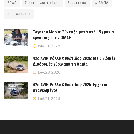
ΣΟΑΑ
Στράτος Φωτεινέλης
Συμμετοχές
ΦΙΛΜΠΑ
αποτελέσματα
Τόγελου Μαρία: Σύνταξη μετά από 15 χρόνια
εργασίας στην ΟΜΑΕ
Ιούλ 31, 2026
42ο AVIN Ράλλυ Φθιώτιδος 2026: Με 6 Ειδικές
Διαδρομές γύρω από τη Λαμία
Ιούλ 29, 2026
42ο AVIN Ράλλυ Φθιώτιδος 2026: Έρχεται
ανανεωμένο!
Ιούλ 21, 2026