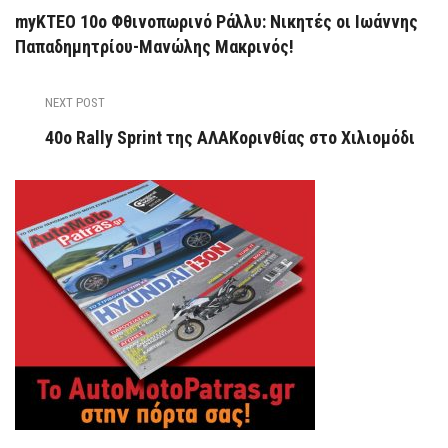
myKTEO 10ο Φθινοπωρινό Ράλλυ: Νικητές οι Ιωάννης
Παπαδημητρίου-Μανώλης Μακρινός!
NEXT POST
40ο Rally Sprint της ΑΛΑΚορινθίας στo Xιλιομόδι