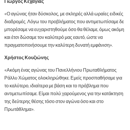
Γιώργος Κεχαγιάς
«Ο αγώνας ήταν δύσκολος, με σκληρές αλλά ωραίες ειδικές
διαδρομές. Λόγω του προβλήματος που αντιμετωπίσαμε δε
μπορέσαμε να ευχαριστηθούμε όσο θα θέλαμε, όμως ακόμη
και έτσι δώσαμε τον καλύτερό μας εαυτό, ώστε να
πραγματοποιήσουμε την καλύτερη δυνατή εμφάνιση».
Χρήστος Κουζιώνης
«Ακόμη ένας αγώνας του Πανελλήνιου Πρωταθλήματος
Ράλλυ Χώματος ολοκληρώθηκε. Εμείς προσπαθήσαμε για
το καλύτερο, ιδιαίτερα με βάση και το πρόβλημα που
αντιμετωπίσαμε. Είμαι πολύ χαρούμενος για την κατάκτηση
της δεύτερης θέσης τόσο στον αγώνα όσο και στο
Πρωτάθλημα».