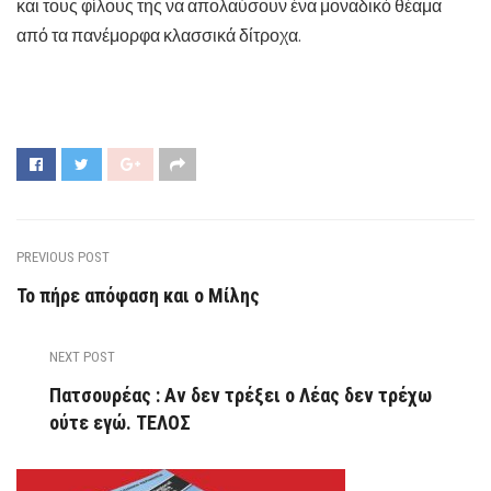
και τους φίλους της να απολαύσουν ένα μοναδικό θέαμα
από τα πανέμορφα κλασσικά δίτροχα.
PREVIOUS POST
Το πήρε απόφαση και ο Μίλης
NEXT POST
Πατσουρέας : Αν δεν τρέξει ο Λέας δεν τρέχω
ούτε εγώ. ΤΕΛΟΣ