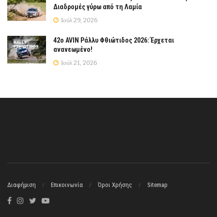
Διαδρομές γύρω από τη Λαμία
Ιούλ 29, 2026
42ο AVIN Ράλλυ Φθιώτιδος 2026: Έρχεται
ανανεωμένο!
Ιούλ 21, 2026
Διαφήμιση
Επικοινωνία
Όροι Χρήσης
Sitemap