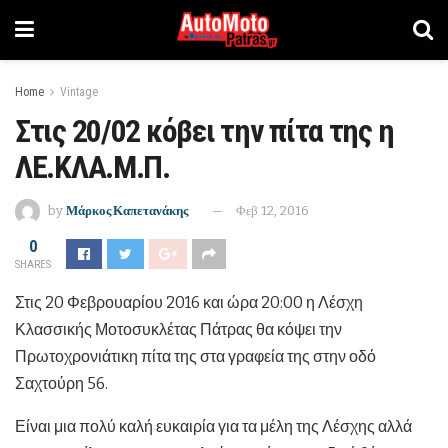
Home
Vintage
Στις 20/02 κόβει την πίτα της η
ΛΕ.ΚΛΑ.Μ.Π.
by
Μάρκος Καπετανάκης
Φεβ 12, 2016
0
SHARES
Στις 20 Φεβρουαρίου 2016 και ώρα 20:00 η Λέσχη
Κλασσικής Μοτοσυκλέτας Πάτρας θα κόψει την
Πρωτοχρονιάτικη πίτα της στα γραφεία της στην οδό
Σαχτούρη 56.
Είναι μια πολύ καλή ευκαιρία για τα μέλη της Λέσχης αλλά