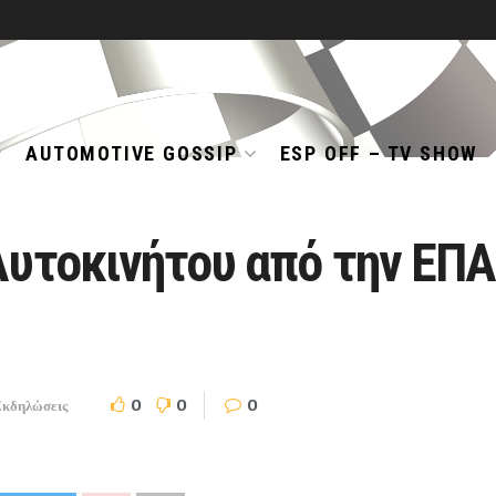
AUTOMOTIVE GOSSIP
ESP OFF – TV SHOW
Αυτοκινήτου από την ΕΠΑ
0
0
0
κδηλώσεις