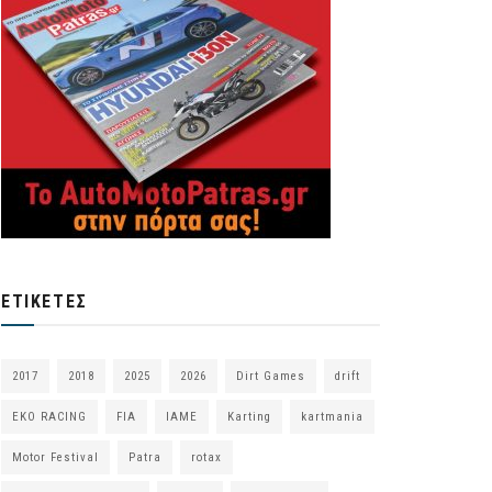
ΕΤΙΚΈΤΕΣ
2017
2018
2025
2026
Dirt Games
drift
EKO RACING
FIA
IAME
Karting
kartmania
Motor Festival
Patra
rotax