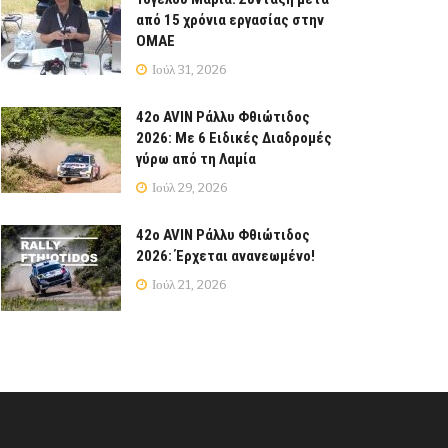
από 15 χρόνια εργασίας στην
ΟΜΑΕ
Ιούλ 31, 2026
42ο AVIN Ράλλυ Φθιώτιδος
2026: Με 6 Ειδικές Διαδρομές
γύρω από τη Λαμία
Ιούλ 29, 2026
42ο AVIN Ράλλυ Φθιώτιδος
2026: Έρχεται ανανεωμένο!
Ιούλ 21, 2026