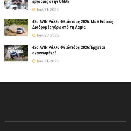
εργασίας στην ΟΜΑΕ
Ιούλ 31, 2026
42ο AVIN Ράλλυ Φθιώτιδος 2026: Με 6 Ειδικές
Διαδρομές γύρω από τη Λαμία
Ιούλ 29, 2026
42ο AVIN Ράλλυ Φθιώτιδος 2026: Έρχεται
ανανεωμένο!
Ιούλ 21, 2026