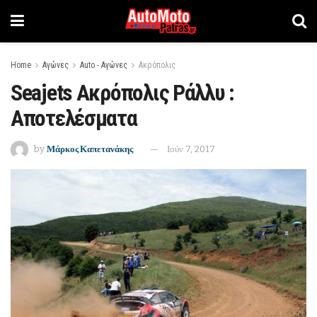
Home
Αγώνες
Auto - Αγώνες
Ακρόπολις
Seajets Ακρόπολις Ράλλυ :
Αποτελέσματα
by
Μάρκος Καπετανάκης
Ιούν 7, 2017