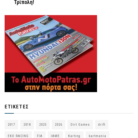
Τρίπολη!
ΕΤΙΚΈΤΕΣ
2017
2018
2025
2026
Dirt Games
drift
EKO RACING
FIA
IAME
Karting
kartmania