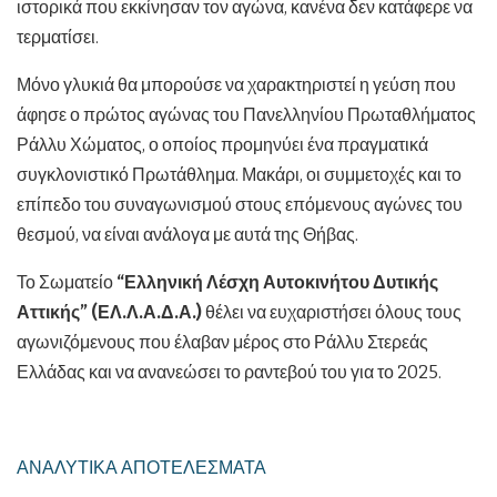
ιστορικά που εκκίνησαν τον αγώνα, κανένα δεν κατάφερε να
τερματίσει.
Μόνο γλυκιά θα μπορούσε να χαρακτηριστεί η γεύση που
άφησε ο πρώτος αγώνας του Πανελληνίου Πρωταθλήματος
Ράλλυ Χώματος, ο οποίος προμηνύει ένα πραγματικά
συγκλονιστικό Πρωτάθλημα. Μακάρι, οι συμμετοχές και το
επίπεδο του συναγωνισμού στους επόμενους αγώνες του
θεσμού, να είναι ανάλογα με αυτά της Θήβας.
Το Σωματείο
“Ελληνική Λέσχη Αυτοκινήτου Δυτικής
Αττικής” (ΕΛ.Λ.Α.Δ.Α.)
θέλει να ευχαριστήσει όλους τους
αγωνιζόμενους που έλαβαν μέρος στο Ράλλυ Στερεάς
Ελλάδας και να ανανεώσει το ραντεβού του για το 2025.
ΑΝΑΛΥΤΙΚΑ ΑΠΟΤΕΛΕΣΜΑΤΑ