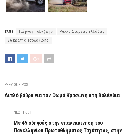
TAGS:
Γιώργος Πολυζώης
Ράλλυ Στερεάς Ελλάδας
Σωκράτης Τσολακίδης
PREVIOUS POST
Διπλό βάθρο για τον Θωμά Κρασώνη στη Βαλένθια
NEXT POST
Με 45 οδηγούς στην επανεκκίνηση του
Πανελληνίου Πρωταθλήματος Ταχύτητας, στην