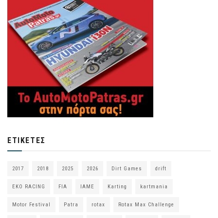
ΕΤΙΚΈΤΕΣ
2017
2018
2025
2026
Dirt Games
drift
EKO RACING
FIA
IAME
Karting
kartmania
Motor Festival
Patra
rotax
Rotax Max Challenge