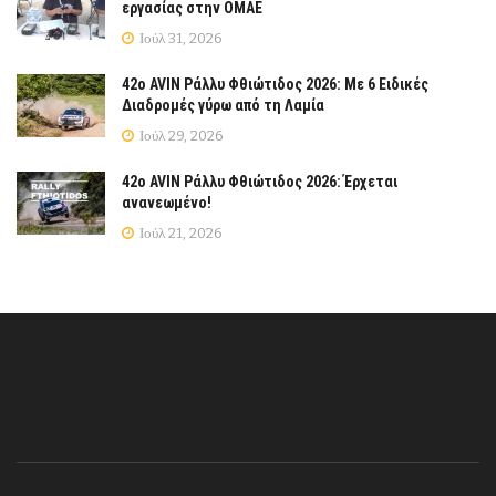
εργασίας στην ΟΜΑΕ
Ιούλ 31, 2026
42ο AVIN Ράλλυ Φθιώτιδος 2026: Με 6 Ειδικές
Διαδρομές γύρω από τη Λαμία
Ιούλ 29, 2026
42ο AVIN Ράλλυ Φθιώτιδος 2026: Έρχεται
ανανεωμένο!
Ιούλ 21, 2026