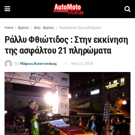
Home
Αγώνες
Auto - Αγώνες
Πανελλήνια Πρωταθλήματα
Ράλλυ Φθιώτιδος : Στην εκκίνηση
της ασφάλτου 21 πληρώματα
by
Μάρκος Καπετανάκης
Μάι 11, 2018