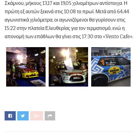
Σκάμνου, μήκους 13,17 και 19,05 χιλιομέτρων αντίστοιχα. Η
πρώτη εξ αυτών ξεκινά στις 10:08 το πρωί. Μετά από 64,44
αγωνιστικά χιλιόμετρα, οι αγωνιζόμενοι θα γυρίσουν στις
15:22 στην πλατεία Ελευθερίας για τον τερματισμό, ενώ η
απονομή των επάθλων θα γίνει στις 17:30 στο «Vento Cafe».