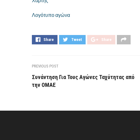
Χάρτης
Λογότυπο αγώνα
Share
Tweet
Share
PREVIOUS POST
Συνάντηση Για Τους Αγώνες Ταχύτητας από
την ΟΜΑΕ