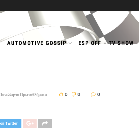
AUTOMOTIVE GOSSIP
ESP OFF – TV SHOW
0
0
0
Πανελλήνια Πρωταθλήματα
on Twitter