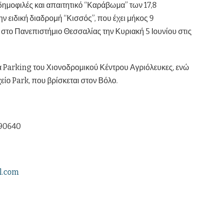
δημοφιλές και απαιτητικό “Καράβωμα” των 17,8
ν ειδική διαδρομή “Κισσός”, που έχει μήκος 9
 στο Πανεπιστήμιο Θεσσαλίας την Κυριακή 5 Ιουνίου στις
α Parking του Χιονοδρομικού Κέντρου Αγριόλευκες, ενώ
είο Park, που βρίσκεται στον Βόλο.
590640
l.com