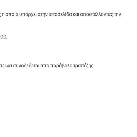
η οποία υπάρχει στην ιστοσελίδα και αποστέλλοντας την
:00.
έπει να συνοδεύεται από παράβολο τραπέζης.