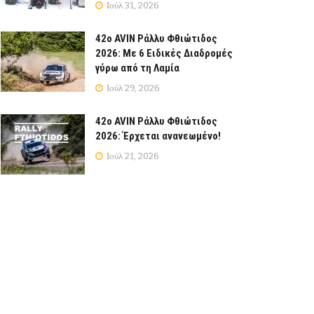
Ιούλ 31, 2026
42ο AVIN Ράλλυ Φθιώτιδος
2026: Με 6 Ειδικές Διαδρομές
γύρω από τη Λαμία
Ιούλ 29, 2026
42ο AVIN Ράλλυ Φθιώτιδος
2026: Έρχεται ανανεωμένο!
Ιούλ 21, 2026