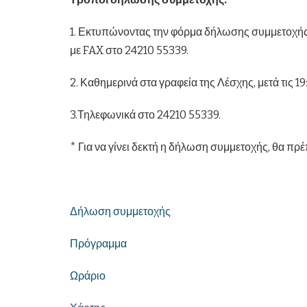
1. Εκτυπώνοντας την φόρμα δήλωσης συμμετοχής 
με FAX στο 24210 55339.
2. Καθημερινά στα γραφεία της Λέσχης, μετά τις 19
3.Τηλεφωνικά στο 24210 55339.
* Για να γίνει δεκτή η δήλωση συμμετοχής, θα πρ
Δήλωση συμμετοχής
Πρόγραμμα
Ωράριο