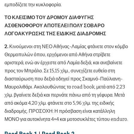
εμποδίζετε την κυκλοφορία.
ΤΟ ΚΛΕΙΣΙΜΟ ΤΟΥ ΔΡΟΜΟΥ ΔΙΑΦΥΓΗΣ
ΑΣΘΕΝΟΦΟΡΟΥ ΑΠΟΤΕΛΕΙ ΠΟΛΥ ΣΟΒΑΡΟ
ΛΟΓΟΑΚΥΡΩΣΗΣ ΤΗΣ ΕΙΔΙΚΗΣ ΔΙΑΔΡΟΜΗΣ
2.
Κινούμενοι στη ΝΕΟ Αθήνας-Λαμίας φτάνετε στον κόμβο
Θερμοπυλών όπου, ερχόμενοι από Αθήνα στρίβετε
αριστερά, ενώ αν έρχεστε από Λαμία δεξιά, και ανεβαίνετε
προς τον Μπράλο. Σε 15,15 χλμ., συνεχίζετε ευθεία στη
διασταύρωση που δεξιά οδηγεί προς Σκαμνό-Παύλιανη-
Μαυρολιθάρι. Ακολουθώντας το road book, μετά από 2,23
χλμ. βγαίνετε δεξιά και περνάτε πάνω από τη γέφυρα. Μετά
από ακόμα 4,20 χλμ. φτάνετε στο 5,96 χλμ. της ειδικής
διαδρομής. ΠΡΟΣΟΧΗ: Η πρόσβαση είναι κατάλληλη
ΜΟΝΟ για αυτοκίνητα 4×4 και μοτοσυκλέτες τύπου enduro.