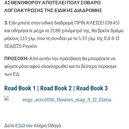
ΑΣΘΕΝΟΦΟΡΟΥ ΑΠΟΤΕΛΕΙ ΠΟΛΥ ΣΟΒΑΡΟ
ΛΟΓΟΑΚΥΡΩΣΗΣ ΤΗΣ ΕΙΔΙΚΗΣ ΔΙΑΔΡΟΜΗΣ
3.
Εάν μπείτε στην ειδική διαδρομή ΠΡΙΝ ΚΛΕΙΣΕΙ (08:45)
και οδηγήσετε μέχρι το 21,88 χιλιόμετρό της, θα βρείτε δρόμο
μήκους 1,13 χλμ. που τη συνδέει με το 5,33 χλμ. της ΕΔ 8-11
SEAJETS Ρεγκίνι.
ΠΡΟΣΟΧΗ:
Από αυτήν την πρόσβαση θα μπορέσετε να
φύγετε μόνο αφού ολοκληρωθεί και το δεύτερο πέρασμα
των ΕΔ.
Road Book 1
|
Road Book 2
|
Road Book 3
Δείτε
ΕΔΩ
τον πλήρη Οδηγό.