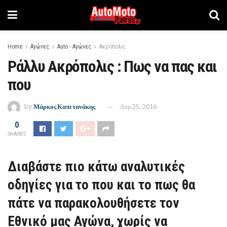
Home
Αγώνες
Auto - Αγώνες
Ακρόπολις
Ράλλυ Ακρόπολις : Πως να πας και
που
by
Μάρκος Καπετανάκης
Απρ 25, 2016
0
SHARES
Διαβάστε πιο κάτω αναλυτικές
οδηγίες για το που και το πως θα
πάτε να παρακολουθήσετε τον
Εθνικό μας Αγώνα, χωρίς να