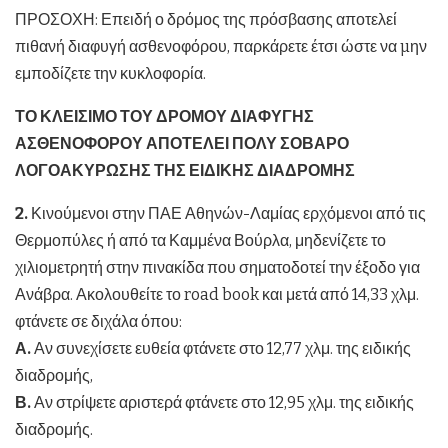
ΠΡΟΣΟΧΗ: Επειδή ο δρόμος της πρόσβασης αποτελεί
πιθανή διαφυγή ασθενοφόρου, παρκάρετε έτσι ώστε να µην
εμποδίζετε την κυκλοφορία.
ΤΟ ΚΛΕΙΣΙΜΟ ΤΟΥ ΔΡΟΜΟΥ ΔΙΑΦΥΓΗΣ
ΑΣΘΕΝΟΦΟΡΟΥ ΑΠΟΤΕΛΕΙ ΠΟΛΥ ΣΟΒΑΡΟ
ΛΟΓΟΑΚΥΡΩΣΗΣ ΤΗΣ ΕΙΔΙΚΗΣ ΔΙΑΔΡΟΜΗΣ
2.
Κινούμενοι στην ΠΑΕ Αθηνών-Λαμίας ερχόμενοι από τις
Θερμοπύλες ή από τα Καμμένα Βούρλα, μηδενίζετε το
χιλιομετρητή στην πινακίδα που σηματοδοτεί την έξοδο για
Ανάβρα. Ακολουθείτε το road book και μετά από 14,33 χλμ.
φτάνετε σε διχάλα όπου:
Α.
Αν συνεχίσετε ευθεία φτάνετε στο 12,77 χλμ. της ειδικής
διαδρομής,
Β.
Αν στρίψετε αριστερά φτάνετε στο 12,95 χλμ. της ειδικής
διαδρομής.