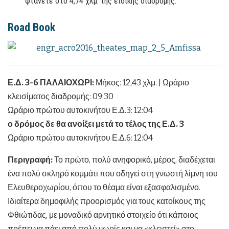
φτάνετε στο 4,74 χλμ. της ειδικής διαδρομής.
Road Book
Ε.Δ. 3-6 ΠΑΛΑΙΟΧΩΡΙ:
Μήκος: 12,43 χλμ. | Ωράριο
κλεισίματος διαδρομής: 09:30
Ωράριο πρώτου αυτοκινήτου Ε.Δ.3: 12:04
ο δρόμος δε θα ανοίξει μετά το τέλος της Ε.Δ. 3
Ωράριο πρώτου αυτοκινήτου Ε.Δ.6: 12:04
Περιγραφή:
Το πρώτο, πολύ ανηφορικό, μέρος, διαδέχεται
ένα πολύ σκληρό κομμάτι που οδηγεί στη γνωστή λίμνη του
Ελευθεροχωρίου, όπου το θέαμα είναι εξασφαλισμένο.
Ιδιαίτερα δημοφιλής προορισμός για τους κατοίκους της
Φθιώτιδας, με μοναδικό αρνητικό στοιχείο ότι κάποιος
πρέπει να πάει από πολύ νωρίς και να «κλειστεί» στο