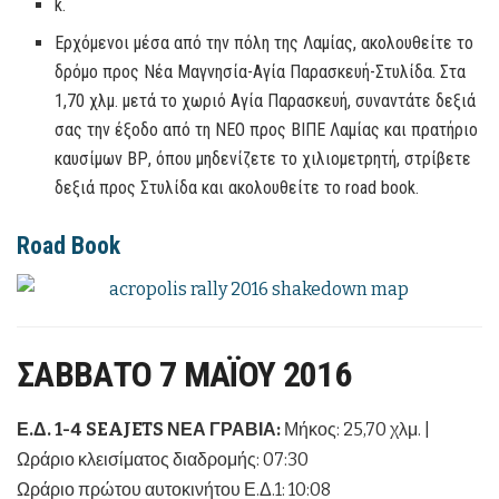
k.
Ερχόμενοι μέσα από την πόλη της Λαμίας, ακολουθείτε το
δρόμο προς Νέα Μαγνησία-Αγία Παρασκευή-Στυλίδα. Στα
1,70 χλμ. μετά το χωριό Αγία Παρασκευή, συναντάτε δεξιά
σας την έξοδο από τη ΝΕΟ προς ΒΙΠΕ Λαμίας και πρατήριο
καυσίμων ΒΡ, όπου μηδενίζετε το χιλιομετρητή, στρίβετε
δεξιά προς Στυλίδα και ακολουθείτε το road book.
Road Book
ΣΑΒΒΑΤΟ 7 ΜΑΪΟΥ 2016
Ε.Δ. 1-4 SEAJETS ΝΕΑ ΓΡΑΒΙΑ:
Μήκος: 25,70 χλμ. |
Ωράριο κλεισίματος διαδρομής: 07:30
Ωράριο πρώτου αυτοκινήτου Ε.Δ.1: 10:08