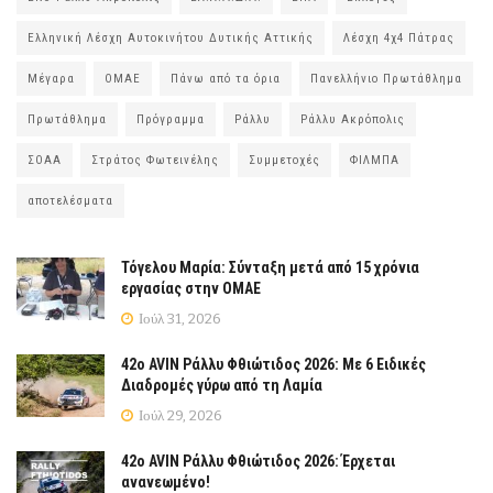
Ελληνική Λέσχη Αυτοκινήτου Δυτικής Αττικής
Λέσχη 4χ4 Πάτρας
Μέγαρα
ΟΜΑΕ
Πάνω από τα όρια
Πανελλήνιο Πρωτάθλημα
Πρωτάθλημα
Πρόγραμμα
Ράλλυ
Ράλλυ Ακρόπολις
ΣΟΑΑ
Στράτος Φωτεινέλης
Συμμετοχές
ΦΙΛΜΠΑ
αποτελέσματα
Τόγελου Μαρία: Σύνταξη μετά από 15 χρόνια
εργασίας στην ΟΜΑΕ
Ιούλ 31, 2026
42ο AVIN Ράλλυ Φθιώτιδος 2026: Με 6 Ειδικές
Διαδρομές γύρω από τη Λαμία
Ιούλ 29, 2026
42ο AVIN Ράλλυ Φθιώτιδος 2026: Έρχεται
ανανεωμένο!