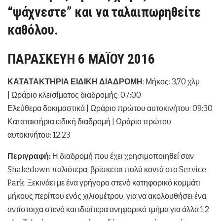
“ψάχνεστε” και να ταλαιπωρηθείτε
καθόλου.
ΠΑΡΑΣΚΕΥΗ 6 ΜΑΪΟΥ 2016
ΚΑΤΑΤΑΚΤΗΡΙΑ ΕΙΔΙΚΗ ΔΙΑΔΡΟΜΗ
: Μήκος: 3,70 χλμ
| Ωράριο κλεισίματος διαδρομής: 07:00
Ελεύθερα δοκιμαστικά | Ωράριο πρώτου αυτοκινήτου: 09:30
Κατατακτήρια ειδική διαδρομή | Ωράριο πρώτου
αυτοκινήτου: 12:23
Περιγραφή:
Η διαδρομή που έχει χρησιμοποιηθεί σαν
Shakedown παλιότερα, βρίσκεται πολύ κοντά στο Service
Park. Ξεκινάει με ένα γρήγορο στενό κατηφορικό κομμάτι
μήκους περίπου ενός χιλιομέτρου, για να ακολουθήσει ένα
αντίστοιχα στενό και ιδιαίτερα ανηφορικό τμήμα για άλλα 1,2