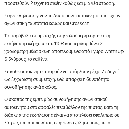
προστεθούν 2 τεχνητά σικέϊν καθώς και μια νέα στροφή.
Στην εκδήλωση γίνονται δεκτά μόνο αυτοκίνητα που έχουν
αγωνιστική ταυτότητα καθώς και Crosscar.
Το παράβολο συμμετοχής στην ολοήμερη εορταστική
εκδήλωση ανέρχεται στα 110€ και περιλαμβάνει 2
χρονομετρημένα σκέλη αποτελούμενα από 1 γύρο WarmUp
& 5γύρους, το καθένα.
Σε κάθε αυτοκίνητο μπορούν να υπάρξουν μέχρι 2 οδηγοί,
ως ξεχωριστή συμμετοχή, ενώ υπάρχει η δυνατότητα
συνοδήγησης ανά σκέλος.
Ο σκοπός της εμπειρίας συνοδήγησης αγωνιστικού
αυτοκινήτου στο ασφαλές περιβάλλον της πίστας, κατά τη
διάρκεια της εκδήλωσης είναι να αποτελέσει εφαλτήριο σε
λάτρεις του αυτοκινήτου, στην ενασχόληση τους με το