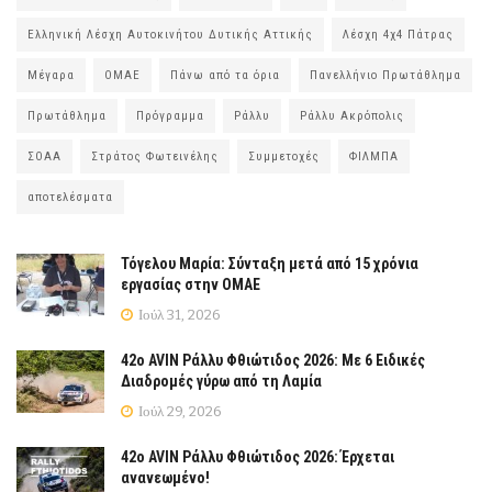
Ελληνική Λέσχη Αυτοκινήτου Δυτικής Αττικής
Λέσχη 4χ4 Πάτρας
Μέγαρα
ΟΜΑΕ
Πάνω από τα όρια
Πανελλήνιο Πρωτάθλημα
Πρωτάθλημα
Πρόγραμμα
Ράλλυ
Ράλλυ Ακρόπολις
ΣΟΑΑ
Στράτος Φωτεινέλης
Συμμετοχές
ΦΙΛΜΠΑ
αποτελέσματα
Τόγελου Μαρία: Σύνταξη μετά από 15 χρόνια
εργασίας στην ΟΜΑΕ
Ιούλ 31, 2026
42ο AVIN Ράλλυ Φθιώτιδος 2026: Με 6 Ειδικές
Διαδρομές γύρω από τη Λαμία
Ιούλ 29, 2026
42ο AVIN Ράλλυ Φθιώτιδος 2026: Έρχεται
ανανεωμένο!