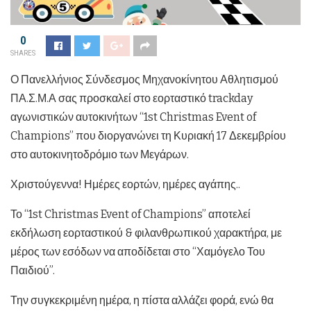
0
SHARES
Ο Πανελλήνιος Σύνδεσμος Μηχανοκίνητου Αθλητισμού
ΠΑ.Σ.Μ.Α σας προσκαλεί στο εορταστικό trackday
αγωνιστικών αυτοκινήτων “1st Christmas Event of
Champions” που διοργανώνει τη Κυριακή 17 Δεκεμβρίου
στο αυτοκινητοδρόμιο των Μεγάρων.
Χριστούγεννα! Ημέρες εορτών, ημέρες αγάπης..
Το “1st Christmas Event of Champions” αποτελεί
εκδήλωση εορταστικού & φιλανθρωπικού χαρακτήρα, με
μέρος των εσόδων να αποδίδεται στο “Χαμόγελο Του
Παιδιού”.
Την συγκεκριμένη ημέρα, η πίστα αλλάζει φορά, ενώ θα