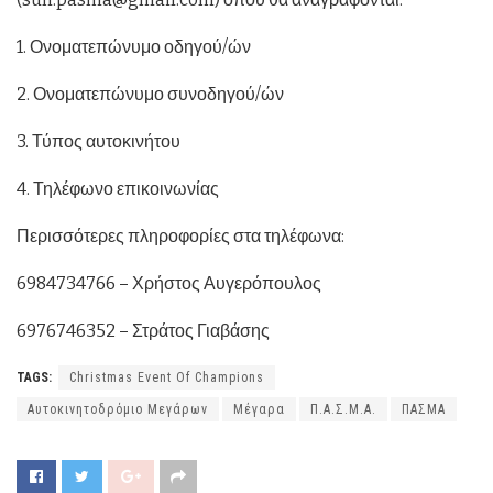
1. Ονοματεπώνυμο οδηγού/ών
2. Ονοματεπώνυμο συνοδηγού/ών
3. Τύπος αυτοκινήτου
4. Τηλέφωνο επικοινωνίας
Περισσότερες πληροφορίες στα τηλέφωνα:
6984734766 – Χρήστος Αυγερόπουλος
6976746352 – Στράτος Γιαβάσης
TAGS:
Christmas Event Of Champions
Αυτοκινητοδρόμιο Μεγάρων
Μέγαρα
Π.Α.Σ.Μ.Α.
ΠΑΣΜΑ