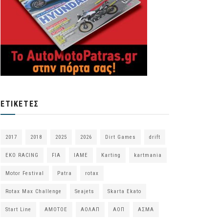
ΕΤΙΚΈΤΕΣ
2017
2018
2025
2026
Dirt Games
drift
EKO RACING
FIA
IAME
Karting
kartmania
Motor Festival
Patra
rotax
Rotax Max Challenge
Seajets
Skarta Ekato
Start Line
ΑΜΟΤΟΕ
ΑΟΛΑΠ
ΑΟΠ
ΑΣΜΑ