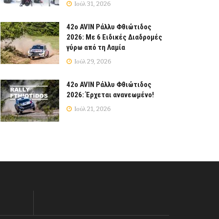
Ιούλ 31, 2026
42ο AVIN Ράλλυ Φθιώτιδος
2026: Με 6 Ειδικές Διαδρομές
γύρω από τη Λαμία
Ιούλ 29, 2026
42ο AVIN Ράλλυ Φθιώτιδος
2026: Έρχεται ανανεωμένο!
Ιούλ 21, 2026