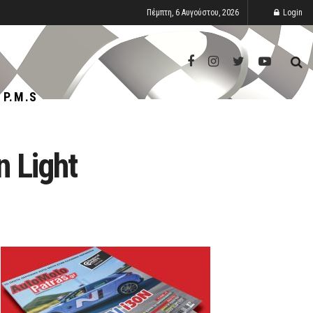
Πέμπτη, 6 Αυγούστου, 2026
Login
P.M.S
 Light