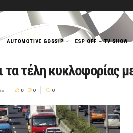
AUTOMOTIVE GOSSIP
ESP OFF – TV SHOW
 τα τέλη κυκλοφορίας με
0
0
0
έα