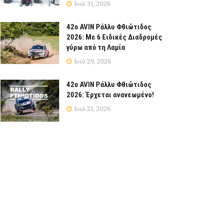
Ιούλ 31, 2026
42ο AVIN Ράλλυ Φθιώτιδος
2026: Με 6 Ειδικές Διαδρομές
γύρω από τη Λαμία
Ιούλ 29, 2026
42ο AVIN Ράλλυ Φθιώτιδος
2026: Έρχεται ανανεωμένο!
Ιούλ 21, 2026