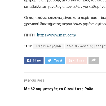
ημερομηνία της άρσης μέχρι και το τέλος του έτο
καταβάλλεται η αναλογία των τελών για κάθε μήνα
Οι παραπάνω επιλογές είναι, κατά περίπτωση, δεσ
χρονικού διαστήματος πέραν όσων ρητά αναφέρον
ΠΗΓΗ :
https://www.msn.com/
TAGS:
Τέλη κυκλοφορίας
τέλη κυκλοφορίας με το μή
Share
Tweet
Share
PREVIOUS POST
Με 62 συμμετοχές το Circuit στη Ρόδο