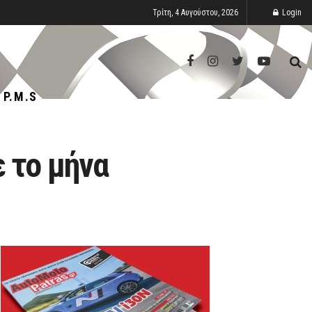
Τρίτη, 4 Αυγούστου, 2026
Login
P.M.S
 το μήνα