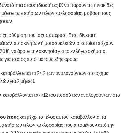
δυνατότητα στους ιδιοκτήτες ΙΧ να πάρουν τις πινακίδες
 μόνον των ετήσιων τελών κυκλοφορίας, με βάση τους
ήσουν.
ιχη ρύθμιση που ίσχυσε πέρυσι: Ετσι, δίνεται η
άτων, αυτοκινήτων ή μοτοσυκλετών, οι οποίοι τα έχουν
ς 2018, να άρουν την ακινησία για τα εν λόγω οχήματα
 για το έτος αυτό, με τους εξής όρους:
, καταβάλλονται τα 2/12 των αναλογούντων στο όχημα
λών για 2 μήνες).
ν
, καταβάλλονται τα 4/12 του ποσού των αναλογούντων στο
ου έτους
και μέχρι το τέλος αυτού, καταβάλλονται τα
α ετήσιων τελών κυκλοφορίας που απομένουν από την