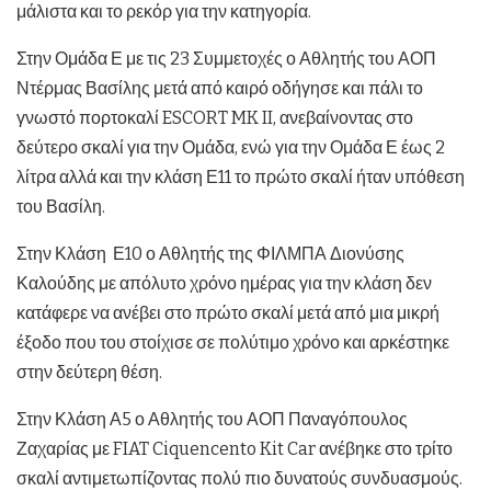
μάλιστα και το ρεκόρ για την κατηγορία.
Στην Ομάδα Ε με τις 23 Συμμετοχές ο Αθλητής του ΑΟΠ
Ντέρμας Βασίλης μετά από καιρό οδήγησε και πάλι το
γνωστό πορτοκαλί ESCORT MK II, ανεβαίνοντας στο
δεύτερο σκαλί για την Ομάδα, ενώ για την Ομάδα Ε έως 2
λίτρα αλλά και την κλάση Ε11 το πρώτο σκαλί ήταν υπόθεση
του Βασίλη.
Στην Κλάση Ε10 ο Αθλητής της ΦΙΛΜΠΑ Διονύσης
Καλούδης με απόλυτο χρόνο ημέρας για την κλάση δεν
κατάφερε να ανέβει στο πρώτο σκαλί μετά από μια μικρή
έξοδο που του στοίχισε σε πολύτιμο χρόνο και αρκέστηκε
στην δεύτερη θέση.
Στην Κλάση Α5 ο Αθλητής του ΑΟΠ Παναγόπουλος
Ζαχαρίας με FIAT Ciquencento Kit Car ανέβηκε στο τρίτο
σκαλί αντιμετωπίζοντας πολύ πιο δυνατούς συνδυασμούς.