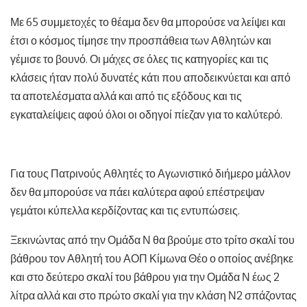
Με 65 συμμετοχές το θέαμα δεν θα μπορούσε να λείψει και
έτσι ο κόσμος τίμησε την προσπάθεια των Αθλητών και
γέμισε το βουνό. Οι μάχες σε όλες τις κατηγορίες και τις
κλάσεις ήταν πολύ δυνατές κάτι που αποδεικνύεται και από
τα αποτελέσματα αλλά και από τις εξόδους και τις
εγκαταλείψεις αφού όλοι οι οδηγοί πίεζαν για το καλύτερό.
Για τους Πατρινούς Αθλητές το Αγωνιστικό διήμερο μάλλον
δεν θα μπορούσε να πάει καλύτερα αφού επέστρεψαν
γεμάτοι κύπελλα κερδίζοντας και τις εντυπώσεις.
Ξεκινώντας από την Ομάδα Ν θα βρούμε στο τρίτο σκαλί του
βάθρου τον Αθλητή του ΑΟΠ Κίμωνα Θέο ο οποίος ανέβηκε
και στο δεύτερο σκαλί του βάθρου για την Ομάδα Ν έως 2
λίτρα αλλά και στο πρώτο σκαλί για την κλάση Ν2 σπάζοντας