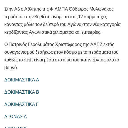
Στην Α6 ο Αθλητής της ΦΙΛΜΠΑ Θόδωρος Μυλωνάκος
τερμάτισε στην 8η θέση ανάμεσα στις 12 συμμετοχές
κάνοντας μόλις τον δεύτερό του Αγώνα στην νέα κατηγορία
κερδίζοντας Αγωνιστικά χιλιόμετρα και εμπειρίες.
Ο Πατρινός Γερολυμάτος Χριστόφορος της ΑΛΕΖ εκτός
συναγωνισμού ξεσήκωσε τον κόσμο με τα περάσματα του
καθώς το drift είναι μέσα στο αίμα του, καπνίζοντας όλο το
βουνό.
ΔΟΚΙΜΑΣΤΙΚΑ Α
ΔΟΚΙΜΑΣΤΙΚΑ Β
ΔΟΚΙΜΑΣΤΙΚΑ Γ
ΑΓΩΝΑΣ Α