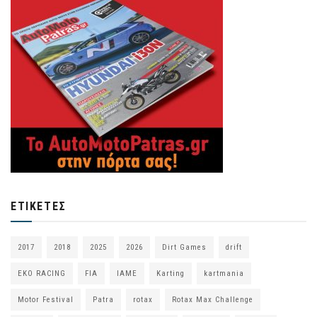
ΕΤΙΚΈΤΕΣ
2017
2018
2025
2026
Dirt Games
drift
EKO RACING
FIA
IAME
Karting
kartmania
Motor Festival
Patra
rotax
Rotax Max Challenge