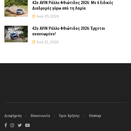
42ο AVIN Ράλλυ Φθιώτιδος 2026: Με 6 Ειδικές
Διαδρομές γύρω από τη Λαμία
Ιούλ 29, 2026
42ο AVIN Ράλλυ Φθιώτιδος 2026: Έρχεται
ανανεωμένο!
Ιούλ 21, 2026
Διαφήμιση
Επικοινωνία
Όροι Χρήσης
Sitemap