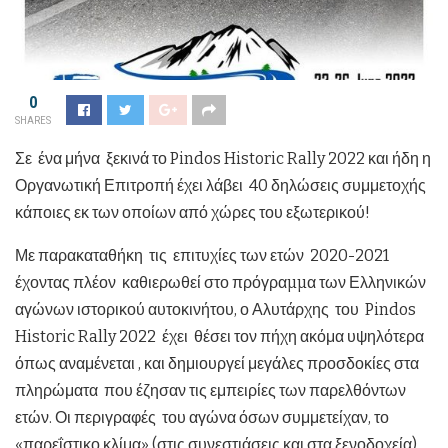
0
SHARES
Σε ένα μήνα ξεκινά το Pindos Historic Rally 2022 και ήδη η
Οργανωτική Επιτροπή έχει λάβει 40 δηλώσεις συμμετοχής
κάποιες εκ των οποίων από χώρες του εξωτερικού!
Με παρακαταθήκη τις επιτυχίες των ετών 2020-2021
έχοντας πλέον καθιερωθεί στο πρόγραµµα των Ελληνικών
αγώνων ιστορικού αυτοκινήτου, ο Αλυτάρχης του Pindos
Historic Rally 2022 έχει θέσει τον πήχη ακόμα υψηλότερα
όπως αναμένεται , και δημιουργεί μεγάλες προσδοκίες στα
πληρώματα που έζησαν τις εμπειρίες των παρελθόντων
ετών. Οι περιγραφές του αγώνα όσων συμμετείχαν, το
«παρεΐστικο κλίμα» (στις συνεστιάσεις και στα ξενοδοχεία),