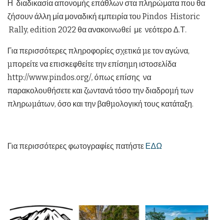
Η διαδικασία απονομής επάθλων στα πληρώματα που θα
ζήσουν άλλη μία μοναδική εμπειρία του Pindos Historic
Rally, edition 2022 θα ανακοινωθεί με νεότερο Δ.Τ.
Για περισσότερες πληροφορίες σχετικά µε τον αγώνα,
µπορείτε να επισκεφθείτε την επίσηµη ιστοσελίδα
http://www.pindos.org/, όπως επίσης να
παρακολουθήσετε και ζωντανά τόσο την διαδροµή των
πληρωµάτων, όσο και την βαθµολογική τους κατάταξη.
Για περισσότερες φωτογραφίες πατήστε
ΕΔΩ