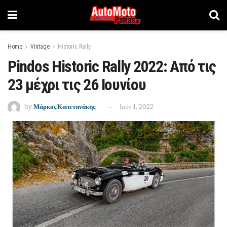
Home
Vintage
Historic Rally
Pindos Historic Rally 2022: Από τις
23 μέχρι τις 26 Ιουνίου
by
Μάρκος Καπετανάκης
Ιούν 1, 2022