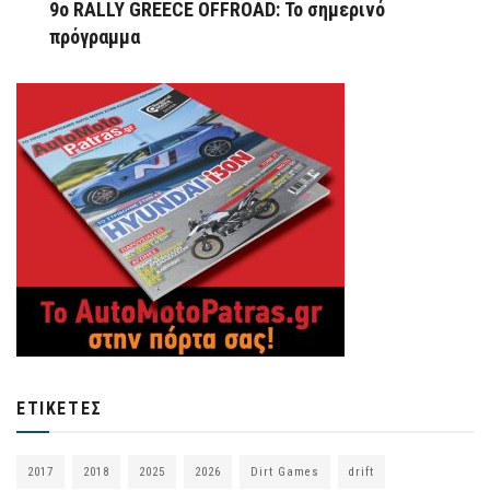
9ο RALLY GREECE OFFROAD: Το σημερινό
πρόγραμμα
ΕΤΙΚΈΤΕΣ
2017
2018
2025
2026
Dirt Games
drift