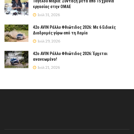
Τόγελου Μαρία: Σύνταξη μετά από 15 χρόνια
εργασίας στην ΟΜΑΕ
Ιούλ 31, 2026
42ο AVIN Ράλλυ Φθιώτιδος 2026: Με 6 Ειδικές
Διαδρομές γύρω από τη Λαμία
Ιούλ 29, 2026
42ο AVIN Ράλλυ Φθιώτιδος 2026: Έρχεται
ανανεωμένο!
Ιούλ 21, 2026