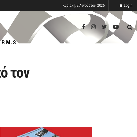
Κυριακή, 2 Αυγούστου, 2026
Login
P.M.S
ό τον