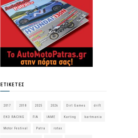
ΕΤΙΚΈΤΕΣ
2017
2018
2025
2026
Dirt Games
drift
EKO RACING
FIA
IAME
Karting
kartmania
Motor Festival
Patra
rotax