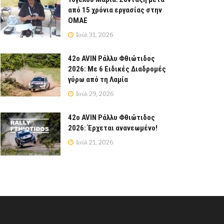
από 15 χρόνια εργασίας στην
ΟΜΑΕ
Ιούλ 31, 2026
42ο AVIN Ράλλυ Φθιώτιδος
2026: Με 6 Ειδικές Διαδρομές
γύρω από τη Λαμία
Ιούλ 29, 2026
42ο AVIN Ράλλυ Φθιώτιδος
2026: Έρχεται ανανεωμένο!
Ιούλ 21, 2026