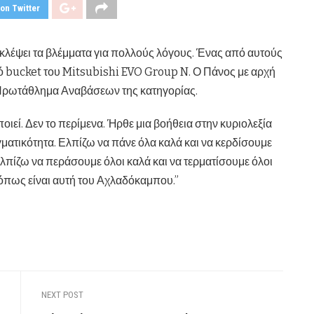
on Twitter
λέψει τα βλέμματα για πολλούς λόγους. Ένας από αυτούς
ρό bucket του Mitsubishi EVO Group N. Ο Πάνος με αρχή
ο Πρωτάθλημα Αναβάσεων της κατηγορίας.
οιεί. Δεν το περίμενα. Ήρθε μια βοήθεια στην κυριολεξία
αγματικότητα. Ελπίζω να πάνε όλα καλά και να κερδίσουμε
ίζω να περάσουμε όλοι καλά και να τερματίσουμε όλοι
 όπως είναι αυτή του Αχλαδόκαμπου.”
NEXT POST