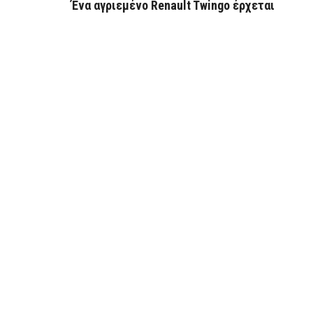
Ένα αγριεμένο Renault Twingo έρχεται