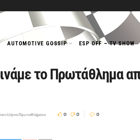
AUTOMOTIVE GOSSIP
ESP OFF – TV SHOW
κινάμε το Πρωτάθλημα απ
0
0
0
ανελλήνια Πρωταθλήματα