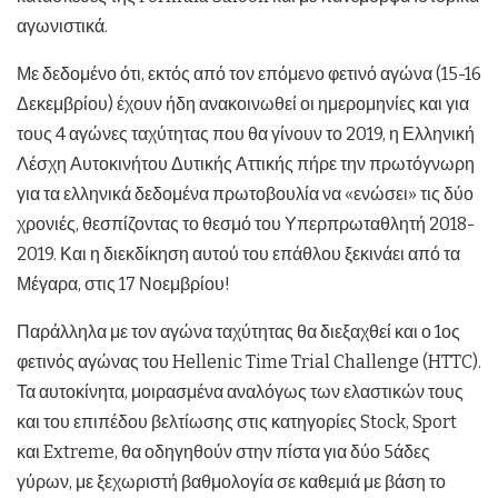
αγωνιστικά.
Με δεδομένο ότι, εκτός από τον επόμενο φετινό αγώνα (15-16
Δεκεμβρίου) έχουν ήδη ανακοινωθεί οι ημερομηνίες και για
τους 4 αγώνες ταχύτητας που θα γίνουν το 2019, η Ελληνική
Λέσχη Αυτοκινήτου Δυτικής Αττικής πήρε την πρωτόγνωρη
για τα ελληνικά δεδομένα πρωτοβουλία να «ενώσει» τις δύο
χρονιές, θεσπίζοντας το θεσμό του Υπερπρωταθλητή 2018-
2019. Και η διεκδίκηση αυτού του επάθλου ξεκινάει από τα
Μέγαρα, στις 17 Νοεμβρίου!
Παράλληλα με τον αγώνα ταχύτητας θα διεξαχθεί και ο 1ος
φετινός αγώνας του Hellenic Time Trial Challenge (HTTC).
Τα αυτοκίνητα, μοιρασμένα αναλόγως των ελαστικών τους
και του επιπέδου βελτίωσης στις κατηγορίες Stock, Sport
και Extreme, θα οδηγηθούν στην πίστα για δύο 5άδες
γύρων, με ξεχωριστή βαθμολογία σε καθεμιά με βάση το