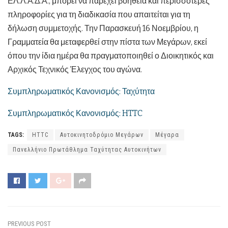
ΕΛ.Λ.Α.Δ.Α., μπορεί να παρέχει βοήθεια και περισσότερες
πληροφορίες για τη διαδικασία που απαιτείται για τη
δήλωση συμμετοχής. Την Παρασκευή 16 Νοεμβρίου, η
Γραμματεία θα μεταφερθεί στην πίστα των Μεγάρων, εκεί
όπου την ίδια ημέρα θα πραγματοποιηθεί ο Διοικητικός και
Αρχικός Τεχνικός Έλεγχος του αγώνα.
Συμπληρωματικός Κανονισμός: Ταχύτητα
Συμπληρωματικός Κανονισμός: HTTC
TAGS:
HTTC
Αυτοκινητοδρόμιο Μεγάρων
Μέγαρα
Πανελλήνιο Πρωτάθλημα Ταχύτητας Αυτοκινήτων
PREVIOUS POST