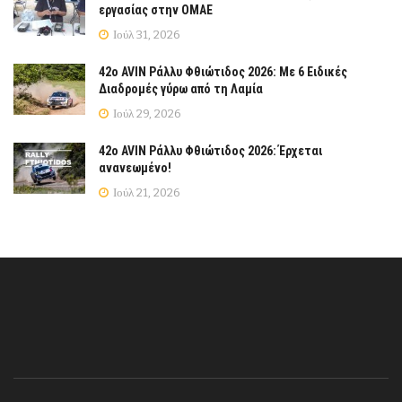
εργασίας στην ΟΜΑΕ
Ιούλ 31, 2026
42ο AVIN Ράλλυ Φθιώτιδος 2026: Με 6 Ειδικές
Διαδρομές γύρω από τη Λαμία
Ιούλ 29, 2026
42ο AVIN Ράλλυ Φθιώτιδος 2026: Έρχεται
ανανεωμένο!
Ιούλ 21, 2026