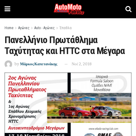
Home
Αγώνες
Auto - Αγώνες
Έπαθλα
Πανελλήνιο Πρωτάθλημα
Ταχύτητας και HTTC στα Μέγαρα
by
Μάρκος Καπετανάκης
Νοέ 2, 2018