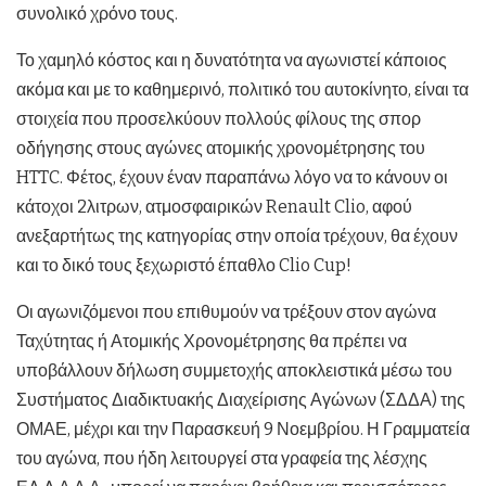
συνολικό χρόνο τους.
Το χαμηλό κόστος και η δυνατότητα να αγωνιστεί κάποιος
ακόμα και με το καθημερινό, πολιτικό του αυτοκίνητο, είναι τα
στοιχεία που προσελκύουν πολλούς φίλους της σπορ
οδήγησης στους αγώνες ατομικής χρονομέτρησης του
HTTC. Φέτος, έχουν έναν παραπάνω λόγο να το κάνουν οι
κάτοχοι 2λιτρων, ατμοσφαιρικών Renault Clio, αφού
ανεξαρτήτως της κατηγορίας στην οποία τρέχουν, θα έχουν
και το δικό τους ξεχωριστό έπαθλο Clio Cup!
Οι αγωνιζόμενοι που επιθυμούν να τρέξουν στον αγώνα
Ταχύτητας ή Ατομικής Χρονομέτρησης θα πρέπει να
υποβάλλουν δήλωση συμμετοχής αποκλειστικά μέσω του
Συστήματος Διαδικτυακής Διαχείρισης Αγώνων (ΣΔΔΑ) της
ΟΜΑΕ, μέχρι και την Παρασκευή 9 Νοεμβρίου. Η Γραμματεία
του αγώνα, που ήδη λειτουργεί στα γραφεία της λέσχης