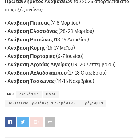
Πρωταθλήματος Αναβάσεων
του 2026 απαρτίζεται από
τους εξής αγώνες:
•
Ανάβαση Πιτίτσας
(7-8 Μαρτίου)
•
Ανάβαση Ελασσόνας
(28-29 Μαρτίου)
•
Ανάβαση Ριτσώνας
(18-19 Απριλίου)
•
Ανάβαση Κύμης
(16-17 Μαΐου)
•
Ανάβαση Πορταριάς
(6-7 Ιουνίου)
•
Ανάβαση Αρχαίας Αιγείρας
(19-20 Σεπτεμβρίου)
•
Ανάβαση Αχλαδόκαμπου
(17-18 Οκτωβρίου)
•
Ανάβαση Τσακώνας
(14-15 Νοεμβρίου)
TAGS:
Αναβάσεις
ΟΜΑΕ
Πανελλήνιο Πρωτάθλημα Αναβάσεων
Πρόγραμμα