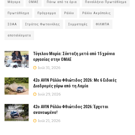
Μέγαρα
ΟΜΑΕ
Πάνω από τα όρια
Πανελλήνιο Πρωτάθλημα
Πρωτάθλημα
Πρόγραμμα
Ράλλυ
Ράλλυ Ακρόπολις
ΣΟΑΑ
Στράτος Φωτεινέλης
Συμμετοχές
ΦΙΛΜΠΑ
αποτελέσματα
Τόγελου Μαρία: Σύνταξη μετά από 15 χρόνια
εργασίας στην ΟΜΑΕ
Ιούλ 31, 2026
42ο AVIN Ράλλυ Φθιώτιδος 2026: Με 6 Ειδικές
Διαδρομές γύρω από τη Λαμία
Ιούλ 29, 2026
42ο AVIN Ράλλυ Φθιώτιδος 2026: Έρχεται
ανανεωμένο!
Ιούλ 21, 2026