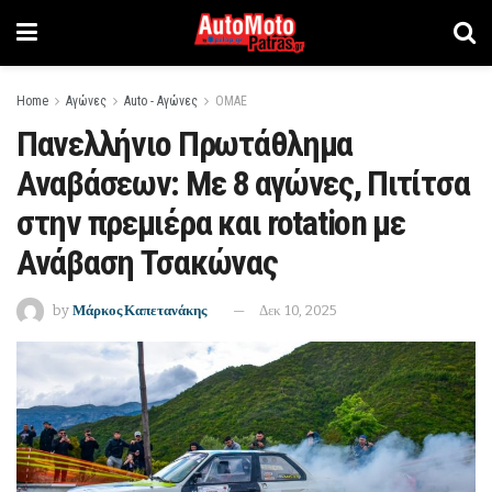
Home
Αγώνες
Auto - Αγώνες
ΟΜΑΕ
Πανελλήνιο Πρωτάθλημα
Αναβάσεων: Με 8 αγώνες, Πιτίτσα
στην πρεμιέρα και rotation με
Ανάβαση Τσακώνας
by
Μάρκος Καπετανάκης
Δεκ 10, 2025