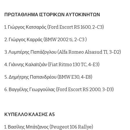
ΠΡΩΤΑΘΛΗΜΑ ΙΣΤΟΡΙΚΩΝ ΑΥΤΟΚΙΝΗΤΩΝ
1. Γιώργος Κατσαρός (Ford Escort RS 1600, 2-C3)
2. Γιώργος Καρράς (BMW 2002 ti, 2-C3 )
3. Λυμπέρης Παπάζογλου (Alfa Romeo Alsasud TI, 3-D2)
4. Γιάννης Καλαϊτζιάν (Fiat Ritmo 130 TC, 4-E3)
5. Δημήτρης Παπανδρέου (BMW E30, 4-E8)
6. Βαγγέλης Γεωργούλας (Ford Escort RS 2000, 3-D3)
ΚΥΠΕΛΛΟ ΚΛΑΣΗΣ Α5
1. Βασίλης Μπάτζανος (Peugeot 106 Rallye)