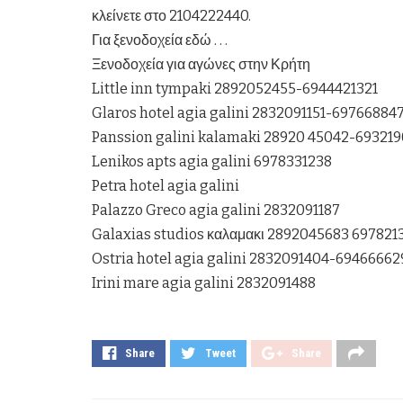
κλείνετε στο 2104222440.
Για ξενοδοχεία εδώ . . .
Ξενοδοχεία για αγώνες στην Κρήτη
Little inn tympaki 2892052455-6944421321
Glaros hotel agia galini 2832091151-69766884
Panssion galini kalamaki 28920 45042-69321
Lenikos apts agia galini 6978331238
Petra hotel agia galini
Palazzo Greco agia galini 2832091187
Galaxias studios καλαμακι 2892045683 697821
Ostria hotel agia galini 2832091404-69466662
Irini mare agia galini 2832091488
Share
Tweet
Share