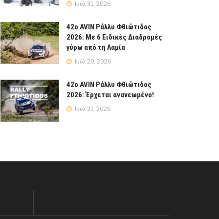
Ιούλ 31, 2026
42ο AVIN Ράλλυ Φθιώτιδος
2026: Με 6 Ειδικές Διαδρομές
γύρω από τη Λαμία
Ιούλ 29, 2026
42ο AVIN Ράλλυ Φθιώτιδος
2026: Έρχεται ανανεωμένο!
Ιούλ 21, 2026