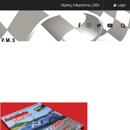
Πέμπτη, 6 Αυγούστου, 2026
Login
P.M.S