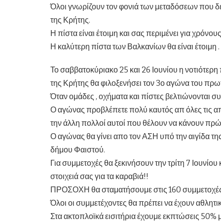
Όλοι γνωρίζουν τον φονιά των μεταδόσεων που δε
της Κρήτης.
Η πίστα είναι έτοιμη και σας περιμένει για χρόνους
Η καλύτερη πίστα των Βαλκανίων θα είναι έτοιμη . .
Το σαββατοκύριακο 25 και 26 Ιουνίου η νοτιότερ
της Κρήτης θα φιλοξενήσει τον 3ο αγώνα του πρω
Όταν ομάδες , οχήματα και πίστες βελτιώνονται συν
Ο αγώνας προβλέπετε πολύ καυτός απ όλες τις από
την άλλη πολλοί αυτοί που θέλουν να κάνουν πρ
Ο αγώνας θα γίνει απο τον ΑΣΗ υπό την αιγίδα τ
δήμου Φαιστού.
Για συμμετοχές θα ξεκινήσουν την τρίτη 7 Ιουνίου
στοιχειά σας για τα καραβιά!!
ΠΡΟΣΟΧΗ θα σταματήσουμε στις 160 συμμετοχές.
Όλοι οι συμμετέχοντες θα πρέπει να έχουν αθλητι
Στα ακτοπλοϊκά εισιτήρια έχουμε εκπτώσεις 50% 