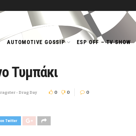
AUTOMOTIVE GOSSIP
ESP OFF – TV SHOW
νο Τυμπάκι
0
0
0
ragster - Drag Day
on Twitter